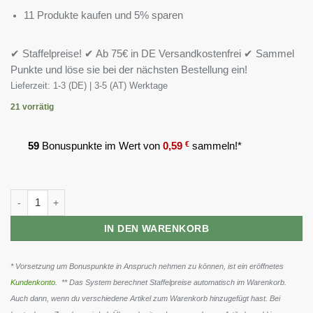
11 Produkte kaufen und 5% sparen
✔ Staffelpreise! ✔ Ab 75€ in DE Versandkostenfrei ✔ Sammel
Punkte und löse sie bei der nächsten Bestellung ein!
Lieferzeit:
1-3 (DE) | 3-5 (AT) Werktage
21 vorrätig
59
Bonuspunkte im Wert von
0,59
€
sammeln!*
Peak Creatin Powder - 500g Menge
IN DEN WARENKORB
* Vorsetzung um Bonuspunkte in Anspruch nehmen zu können, ist ein eröffnetes
Kundenkonto
. ** Das System berechnet Staffelpreise automatisch im Warenkorb.
Auch dann, wenn du verschiedene Artikel zum Warenkorb hinzugefügt hast. Bei