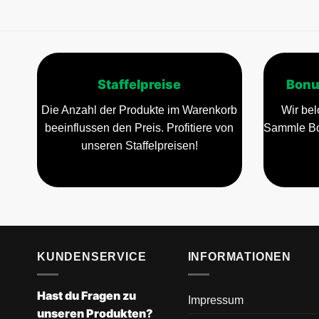
Staffelpreise
Bonu
Die Anzahl der Produkte im Warenkorb
Wir bel
beeinflussen den Preis. Profitiere von
Sammle Bo
unseren Staffelpreisen!
KUNDENSERVICE
INFORMATIONEN
Hast du Fragen zu
Impressum
unseren Produkten?