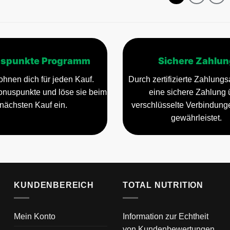
spunkte Programm
Sichere Zahlun
ohnen dich für jeden Kauf.
Durch zertifizierte Zahlungsa
nuspunkte und löse sie beim
eine sichere Zahlung 
nächsten Kauf ein.
verschlüsselte Verbindun
gewährleistet.
KUNDENBEREICH
TOTAL NUTRITION
Mein Konto
Information zur Echtheit
von Kundenbewertungen