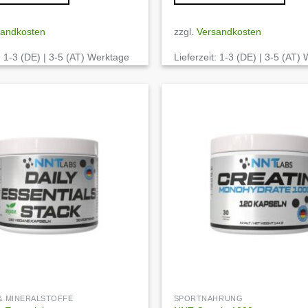
sandkosten
zzgl.
Versandkosten
:
1-3 (DE) | 3-5 (AT) Werktage
Lieferzeit:
1-3 (DE) | 3-5 (AT)
Auf die
Wunschliste
 & MINERALSTOFFE
SPORTNAHRUNG