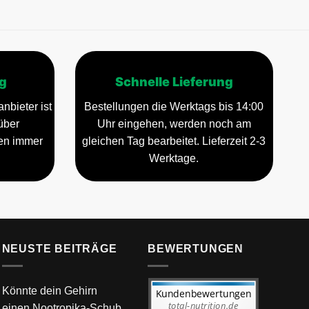
g
Schnelle Lieferung
nbieter ist
Bestellungen die Werktags bis 14:00
über
Uhr eingehen, werden noch am
gen immer
gleichen Tag bearbeitet. Lieferzeit 2-3
Werktage.
NEUSTE BEITRÄGE
BEWERTUNGEN
Könnte dein Gehirn
einen Nootropika-Schub