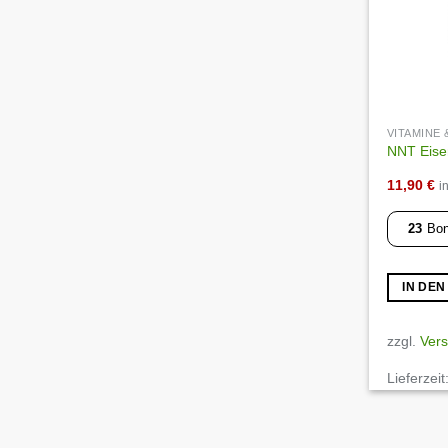
VITAMINE
NNT Eisen
11,90
€
i
23
Bon
IN DE
zzgl.
Ver
Lieferzeit