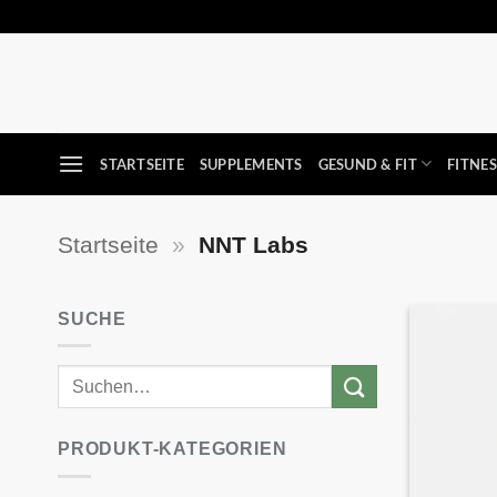
Zum
Inhalt
springen
STARTSEITE
SUPPLEMENTS
GESUND & FIT
FITNE
Startseite
»
NNT Labs
SUCHE
PRODUKT-KATEGORIEN