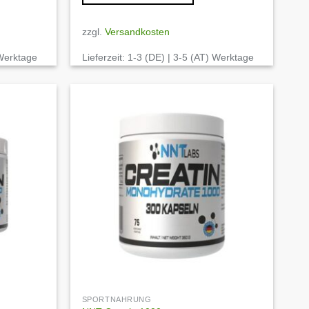
zzgl.
Versandkosten
 Werktage
Lieferzeit:
1-3 (DE) | 3-5 (AT) Werktage
Auf die
Auf die
Wunschliste
Wunschliste
SPORTNAHRUNG