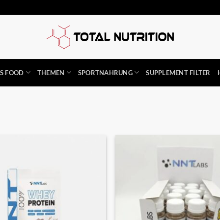
SS FOOD
THEMEN
SPORTNAHRUNG
SUPPLEMENT FILTER
Auf die
Wunschliste