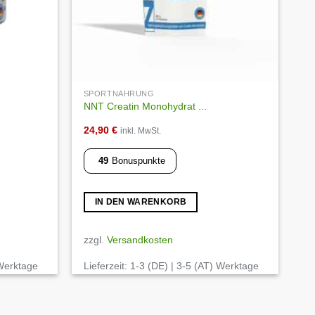
SPORTNAHRUNG
NNT Creatin Monohydrat ...
24,90
€
inkl. MwSt.
49
Bonuspunkte
IN DEN WARENKORB
zzgl.
Versandkosten
 Werktage
Lieferzeit:
1-3 (DE) | 3-5 (AT) Werktage