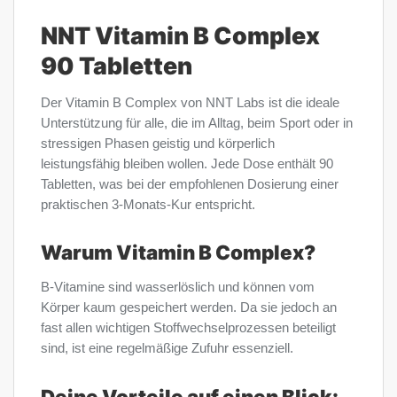
NNT Vitamin B Complex
90 Tabletten
Der Vitamin B Complex von NNT Labs ist die ideale
Unterstützung für alle, die im Alltag, beim Sport oder in
stressigen Phasen geistig und körperlich
leistungsfähig bleiben wollen. Jede Dose enthält 90
Tabletten, was bei der empfohlenen Dosierung einer
praktischen 3-Monats-Kur entspricht.
Warum Vitamin B Complex?
B-Vitamine sind wasserlöslich und können vom
Körper kaum gespeichert werden. Da sie jedoch an
fast allen wichtigen Stoffwechselprozessen beteiligt
sind, ist eine regelmäßige Zufuhr essenziell.
Deine Vorteile auf einen Blick: