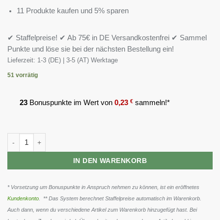
11 Produkte kaufen und 5% sparen
✔ Staffelpreise! ✔ Ab 75€ in DE Versandkostenfrei ✔ Sammel
Punkte und löse sie bei der nächsten Bestellung ein!
Lieferzeit:
1-3 (DE) | 3-5 (AT) Werktage
51 vorrätig
23
Bonuspunkte im Wert von
0,23
€
sammeln!*
NNT Vitamin B Complex 90 Tabletten Menge
IN DEN WARENKORB
* Vorsetzung um Bonuspunkte in Anspruch nehmen zu können, ist ein eröffnetes
Kundenkonto
. ** Das System berechnet Staffelpreise automatisch im Warenkorb.
Auch dann, wenn du verschiedene Artikel zum Warenkorb hinzugefügt hast. Bei