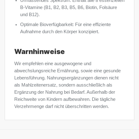
Umfassendes Spektrum: Enthält alle 8 essenziellen
B-Vitamine (B1, B2, B3, B5, B6, Biotin, Folsäure
und B12).
Optimale Bioverfügbarkeit: Für eine effiziente
Aufnahme durch den Körper konzipiert.
Warnhinweise
Wir empfehlen eine ausgewogene und
abwechslungsreiche Ernährung, sowie eine gesunde
Lebensführung. Nahrungsergänzungen dienen nicht
als Mahlzeitenersatz, sondern ausschließlich als
Ergänzung der Nahrung bei Bedarf. Außerhalb der
Reichweite von Kindern aufbewahren. Die tägliche
Verzehrmenge darf nicht überschritten werden.