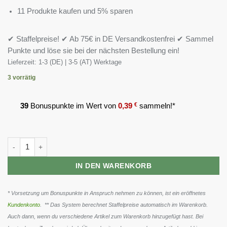
11 Produkte kaufen und 5% sparen
✔ Staffelpreise! ✔ Ab 75€ in DE Versandkostenfrei ✔ Sammel
Punkte und löse sie bei der nächsten Bestellung ein!
Lieferzeit:
1-3 (DE) | 3-5 (AT) Werktage
3 vorrätig
39
Bonuspunkte im Wert von
0,39
€
sammeln!*
Scitec Water Cut 100 Kapseln Menge
IN DEN WARENKORB
* Vorsetzung um Bonuspunkte in Anspruch nehmen zu können, ist ein eröffnetes
Kundenkonto
. ** Das System berechnet Staffelpreise automatisch im Warenkorb.
Auch dann, wenn du verschiedene Artikel zum Warenkorb hinzugefügt hast. Bei