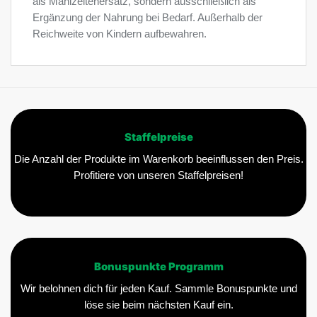
als Mahlzeitenersatz, sondern ausschließlich als
Ergänzung der Nahrung bei Bedarf. Außerhalb der
Reichweite von Kindern aufbewahren.
Staffelpreise
Die Anzahl der Produkte im Warenkorb beeinflussen den Preis.
Profitiere von unseren Staffelpreisen!
Bonuspunkte Programm
Wir belohnen dich für jeden Kauf. Sammle Bonuspunkte und
löse sie beim nächsten Kauf ein.