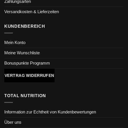
Zahlungsarten
Versandkosten & Lieferzeiten
KUNDENBEREICH
Mein Konto
Meine Wunschliste
Bonuspunkte Programm
VERTRAG WIDERRUFEN
TOTAL NUTRITION
Information zur Echtheit von Kundenbewertungen
Über uns