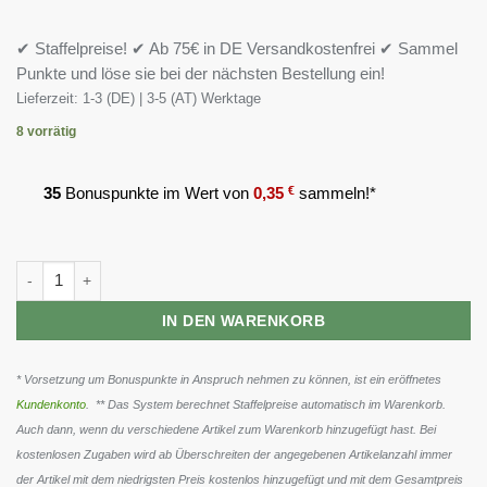
✔ Staffelpreise! ✔ Ab 75€ in DE Versandkostenfrei ✔ Sammel
Punkte und löse sie bei der nächsten Bestellung ein!
Lieferzeit:
1-3 (DE) | 3-5 (AT) Werktage
8 vorrätig
35
Bonuspunkte im Wert von
0,35
€
sammeln!*
Sinob Vitamin C Calcium Ascorbate Powder 250g Menge
IN DEN WARENKORB
* Vorsetzung um Bonuspunkte in Anspruch nehmen zu können, ist ein eröffnetes
Kundenkonto
. ** Das System berechnet Staffelpreise automatisch im Warenkorb.
Auch dann, wenn du verschiedene Artikel zum Warenkorb hinzugefügt hast. Bei
kostenlosen Zugaben wird ab Überschreiten der angegebenen Artikelanzahl immer
der Artikel mit dem niedrigsten Preis kostenlos hinzugefügt und mit dem Gesamtpreis