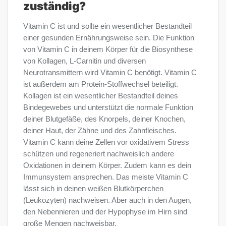
zuständig?
Vitamin C ist und sollte ein wesentlicher Bestandteil
einer gesunden Ernährungsweise sein. Die Funktion
von Vitamin C in deinem Körper für die Biosynthese
von Kollagen, L-Carnitin und diversen
Neurotransmittern wird Vitamin C benötigt. Vitamin C
ist außerdem am Protein-Stoffwechsel beteiligt.
Kollagen ist ein wesentlicher Bestandteil deines
Bindegewebes und unterstützt die normale Funktion
deiner Blutgefäße, des Knorpels, deiner Knochen,
deiner Haut, der Zähne und des Zahnfleisches.
Vitamin C kann deine Zellen vor oxidativem Stress
schützen und regeneriert nachweislich andere
Oxidationen in deinem Körper. Zudem kann es dein
Immunsystem ansprechen. Das meiste Vitamin C
lässt sich in deinen weißen Blutkörperchen
(Leukozyten) nachweisen. Aber auch in den Augen,
den Nebennieren und der Hypophyse im Hirn sind
große Mengen nachweisbar.