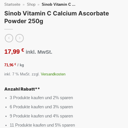
Startseite
»
Shop
»
Sinob Vitamin C ...
Sinob Vitamin C Calcium Ascorbate
Powder 250g
€
17,99
inkl. MwSt.
€
71,96
/
kg
inkl. 7 % MwSt.
zzgl.
Versandkosten
Anzahl Rabatt**
3 Produkte kaufen und 2% sparen
6 Produkte kaufen und 3% sparen
9 Produkte kaufen und 4% sparen
11 Produkte kaufen und 5% sparen