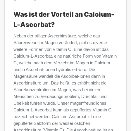
Was ist der Vorteil an Calcium-
L-Ascorbat?
Neben der billigen Ascorbinsäure, welche das
Säureniveau im Magen verändert, gibt es diverse
weitere Formen von Vitamin C. Eine davon ist das
Calcium-L-Ascorbat, eine natürliche Form von Vitamin
C, welche nach dem Verzehr im Magen in Calcium
und in Ascorbat-Ionen hydratisiert wird. Die
Magensäure wandelt die Ascorbat-Ionen dann in
Ascorbinsäure um. Das heißt, es erhöht nicht die
Säurekonzentration im Magen, was bei vielen
Menschen zu Verdauungsproblem, Durchfall und
Übelkeit führen würde. Unser magenfreundliches
Calcium-L-Ascorbat kann als gepuffertes Vitamin C
bezeichnet werden. Calcium-Ascorbat ist eine
gepufferte Salzform der wasserlöslichen
Ascorbinsäure (Vitamin C). Die Ascorbinsäure ist an