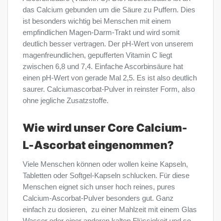
das Calcium gebunden um die Säure zu Puffern. Dies
ist besonders wichtig bei Menschen mit einem
empfindlichen Magen-Darm-Trakt und wird somit
deutlich besser vertragen. Der pH-Wert von unserem
magenfreundlichen, gepufferten Vitamin C liegt
zwischen 6,8 und 7,4. Einfache Ascorbinsäure hat
einen pH-Wert von gerade Mal 2,5. Es ist also deutlich
saurer. Calciumascorbat-Pulver in reinster Form, also
ohne jegliche Zusatzstoffe.
Wie wird unser Core Calcium-
L-Ascorbat eingenommen?
Viele Menschen können oder wollen keine Kapseln,
Tabletten oder Softgel-Kapseln schlucken. Für diese
Menschen eignet sich unser hoch reines, pures
Calcium-Ascorbat-Pulver besonders gut. Ganz
einfach zu dosieren, zu einer Mahlzeit mit einem Glas
Wasser oder einer anderen kalten Flüssigkeit und so