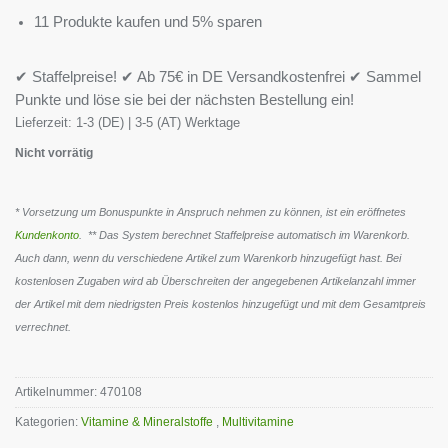
11 Produkte kaufen und 5% sparen
✔ Staffelpreise! ✔ Ab 75€ in DE Versandkostenfrei ✔ Sammel
Punkte und löse sie bei der nächsten Bestellung ein!
Lieferzeit:
1-3 (DE) | 3-5 (AT) Werktage
Nicht vorrätig
* Vorsetzung um Bonuspunkte in Anspruch nehmen zu können, ist ein eröffnetes
Kundenkonto
. ** Das System berechnet Staffelpreise automatisch im Warenkorb.
Auch dann, wenn du verschiedene Artikel zum Warenkorb hinzugefügt hast. Bei
kostenlosen Zugaben wird ab Überschreiten der angegebenen Artikelanzahl immer
der Artikel mit dem niedrigsten Preis kostenlos hinzugefügt und mit dem Gesamtpreis
verrechnet.
Artikelnummer:
470108
Kategorien:
Vitamine & Mineralstoffe
,
Multivitamine