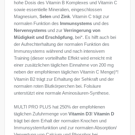
hohe Dosis des Vitamin B Komplexes und Vitamin C
sowie essentielle Mineralien, eingeschlossen
Magnesium,
Selen
und
Zink
. Vitamin C trägt zur
normalen Funktion des
Immunsystems
und des
Nervensystems
und zur
Verringerung von
Müdigkeit und Erschöpfung
, bei*. Es hilft auch bei
der Aufrechterhaltung der normalen Funktion des
Immunsystems während und nach intensivem
Training (dieser vorteilhafte Effekt wird erreicht mit
einer zusätzlichen täglichen Einnahme von 200 mg
neben der empfohlenen täglichen Vitamin C Menge)*!
Vitamin B2 trägt zur Erhaltung der Sehkraft und der
normalen roten Blutkörperchen bei. Folsäure
unterstützt eine normale Aminosäuren-Synthese.
MULTI PRO PLUS hat 250% der empfohlenen
täglichen Zufuhrmenge von
Vitamin D3
!
Vitamin D
trägt bei dem Erhalt der normalen Knochen und
Immunsystemfunktion und zur normalen Absorption/
Verwertung von Calcium und Phosphor bei.