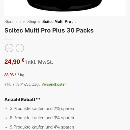
Startseite
»
Shop
»
Scitec Multi Pro ...
Scitec Multi Pro Plus 30 Packs
€
24,90
inkl. MwSt.
€
88,93
/
kg
inkl. 7 % MwSt.
zzgl.
Versandkosten
Anzahl Rabatt**
3 Produkte kaufen und 2% sparen
6 Produkte kaufen und 3% sparen
9 Produkte kaufen und 4% sparen