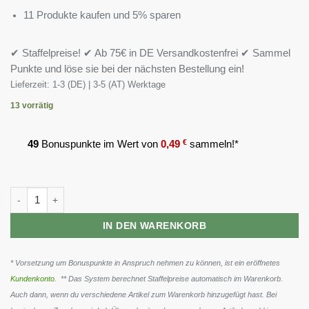
11 Produkte kaufen und 5% sparen
✔ Staffelpreise! ✔ Ab 75€ in DE Versandkostenfrei ✔ Sammel
Punkte und löse sie bei der nächsten Bestellung ein!
Lieferzeit:
1-3 (DE) | 3-5 (AT) Werktage
13 vorrätig
49
Bonuspunkte im Wert von
0,49
€
sammeln!*
Scitec Multi Pro Plus 30 Packs Menge
IN DEN WARENKORB
* Vorsetzung um Bonuspunkte in Anspruch nehmen zu können, ist ein eröffnetes
Kundenkonto
. ** Das System berechnet Staffelpreise automatisch im Warenkorb.
Auch dann, wenn du verschiedene Artikel zum Warenkorb hinzugefügt hast. Bei