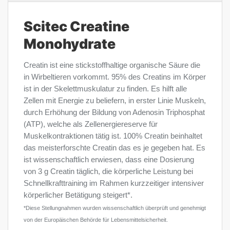
Scitec Creatine
Monohydrate
Creatin ist eine stickstoffhaltige organische Säure die
in Wirbeltieren vorkommt. 95% des Creatins im Körper
ist in der Skelettmuskulatur zu finden. Es hilft alle
Zellen mit Energie zu beliefern, in erster Linie Muskeln,
durch Erhöhung der Bildung von Adenosin Triphosphat
(ATP), welche als Zellenergiereserve für
Muskelkontraktionen tätig ist. 100% Creatin beinhaltet
das meisterforschte Creatin das es je gegeben hat. Es
ist wissenschaftlich erwiesen, dass eine Dosierung
von 3 g Creatin täglich, die körperliche Leistung bei
Schnellkrafttraining im Rahmen kurzzeitiger intensiver
körperlicher Betätigung steigert*.
*Diese Stellungnahmen wurden wissenschaftlich überprüft und genehmigt
von der Europäischen Behörde für Lebensmittelsicherheit.