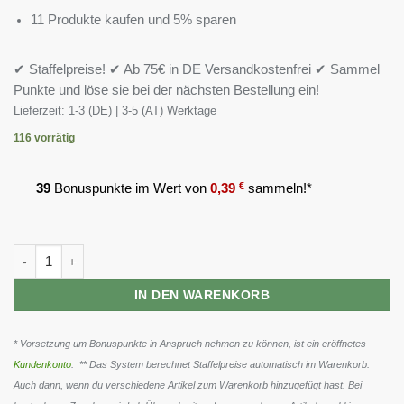
11 Produkte kaufen und 5% sparen
✔ Staffelpreise! ✔ Ab 75€ in DE Versandkostenfrei ✔ Sammel
Punkte und löse sie bei der nächsten Bestellung ein!
Lieferzeit:
1-3 (DE) | 3-5 (AT) Werktage
116 vorrätig
39
Bonuspunkte im Wert von
0,39
€
sammeln!*
Scitec Creatine Monohydrate 500g Menge
IN DEN WARENKORB
* Vorsetzung um Bonuspunkte in Anspruch nehmen zu können, ist ein eröffnetes
Kundenkonto
. ** Das System berechnet Staffelpreise automatisch im Warenkorb.
Auch dann, wenn du verschiedene Artikel zum Warenkorb hinzugefügt hast. Bei