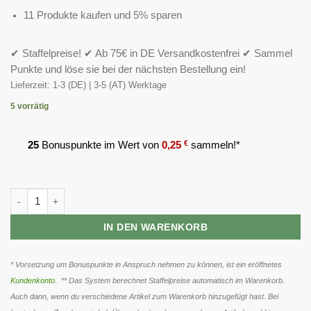
11 Produkte kaufen und 5% sparen
✔ Staffelpreise! ✔ Ab 75€ in DE Versandkostenfrei ✔ Sammel
Punkte und löse sie bei der nächsten Bestellung ein!
Lieferzeit:
1-3 (DE) | 3-5 (AT) Werktage
5 vorrätig
25
Bonuspunkte im Wert von
0,25
€
sammeln!*
Scitec Tryptophan 60 Kapseln Menge
IN DEN WARENKORB
* Vorsetzung um Bonuspunkte in Anspruch nehmen zu können, ist ein eröffnetes
Kundenkonto
. ** Das System berechnet Staffelpreise automatisch im Warenkorb.
Auch dann, wenn du verschiedene Artikel zum Warenkorb hinzugefügt hast. Bei