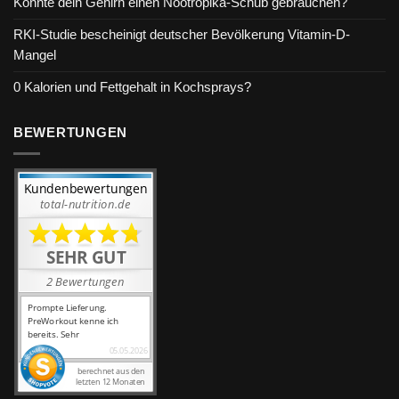
Könnte dein Gehirn einen Nootropika-Schub gebrauchen?
RKI-Studie bescheinigt deutscher Bevölkerung Vitamin-D-
Mangel
0 Kalorien und Fettgehalt in Kochsprays?
BEWERTUNGEN