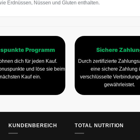
wie Erdnüssen, Nüssen und Gluten enthalten.
spunkte Programm
Sichere Zahlun
ohnen dich für jeden Kauf.
Durch zertifizierte Zahlungsa
nuspunkte und löse sie beim
eine sichere Zahlung 
nächsten Kauf ein.
verschlüsselte Verbindun
gewährleistet.
KUNDENBEREICH
TOTAL NUTRITION