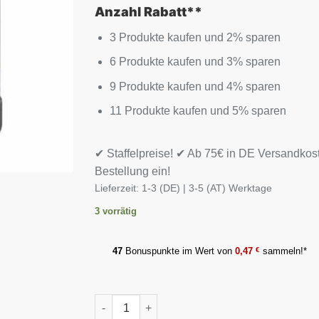
Anzahl Rabatt**
3 Produkte kaufen und 2% sparen
6 Produkte kaufen und 3% sparen
9 Produkte kaufen und 4% sparen
11 Produkte kaufen und 5% sparen
✔ Staffelpreise! ✔ Ab 75€ in DE Versandkos
Bestellung ein!
Lieferzeit:
1-3 (DE) | 3-5 (AT) Werktage
3 vorrätig
47
Bonuspunkte im Wert von
0,47
€
sammeln!*
Scitec Citruline Malate 90 Kapseln Menge