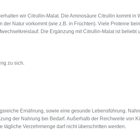
erhalten wir Citrullin-Malat. Die Aminosäure Citrullin kommt in
in der Natur vorkommt (wie z.B. in Früchten). Viele Proteine bein
chselkreislauf. Die Ergänzung mit Citrullin-Malat ist beliebt u
ng zu sich.
sreiche Ernährung, sowie eine gesunde Lebensführung. Nahru
nzung der Nahrung bei Bedarf. Außerhalb der Reichweite von K
e tägliche Verzehrmenge darf nicht überschritten werden.