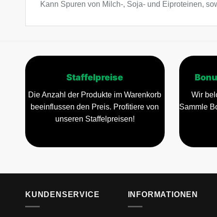
Kann Spuren von Milch-, Soja- und Eiproteinen, so
Staffelpreise
Bonu
Die Anzahl der Produkte im Warenkorb
Wir bel
beeinflussen den Preis. Profitiere von
Sammle Bo
unseren Staffelpreisen!
KUNDENSERVICE
INFORMATIONEN