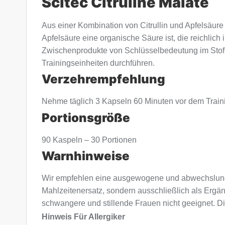
Scitec Citruline Malate
Aus einer Kombination von Citrullin und Apfelsäure 
Apfelsäure eine organische Säure ist, die reichlich 
Zwischenprodukte von Schlüsselbedeutung im Stoffwe
Trainingseinheiten durchführen.
Verzehrempfehlung
Nehme täglich 3 Kapseln 60 Minuten vor dem Traini
Portionsgröße
90 Kaspeln – 30 Portionen
Warnhinweise
Wir empfehlen eine ausgewogene und abwechslung
Mahlzeitenersatz, sondern ausschließlich als Ergä
schwangere und stillende Frauen nicht geeignet. Di
Hinweis Für Allergiker