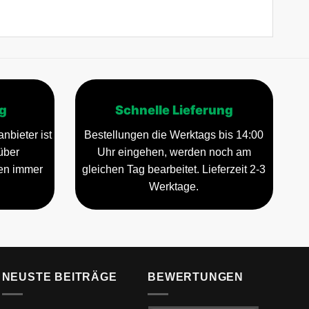
g
Schnelle Lieferung
nbieter ist
Bestellungen die Werktags bis 14:00
über
Uhr eingehen, werden noch am
gen immer
gleichen Tag bearbeitet. Lieferzeit 2-3
Werktage.
NEUSTE BEITRÄGE
BEWERTUNGEN