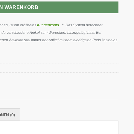
EN WARENKORB
en, ist ein eröffnetes
Kundenkonto
. ** Das System berechnet
 du verschiedene Artikel zum Warenkorb hinzugefügt hast. Bei
en Artikelanzahl immer der Artikel mit dem niedrigsten Preis kostenlos
NEN (0)