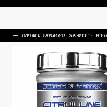
Zum
Inhalt
springen
STARTSEITE
SUPPLEMENTS
GESUND & FIT
FITNE