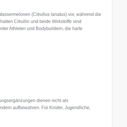
 Wassermelonen (Citrullus lanatus) vor, während die
halten Citrullin und beide Wirkstoffe sind
nter Athleten und Bodybuildern, die harte
ngsergänzungen dienen nicht als
indern aufbewahren. Für Kinder, Jugendliche,