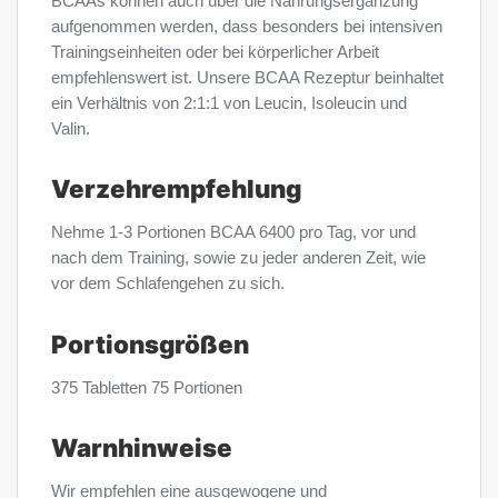
BCAAs können auch über die Nahrungsergänzung
aufgenommen werden, dass besonders bei intensiven
Trainingseinheiten oder bei körperlicher Arbeit
empfehlenswert ist. Unsere BCAA Rezeptur beinhaltet
ein Verhältnis von 2:1:1 von Leucin, Isoleucin und
Valin.
Verzehrempfehlung
Nehme 1-3 Portionen BCAA 6400 pro Tag, vor und
nach dem Training, sowie zu jeder anderen Zeit, wie
vor dem Schlafengehen zu sich.
Portionsgrößen
375 Tabletten 75 Portionen
Warnhinweise
Wir empfehlen eine ausgewogene und