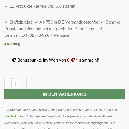
11 Produkte kaufen und 5% sparen
✔ Staffelpreise! ✔ Ab 75€ in DE Versandkostenfrei ✔ Sammel
Punkte und löse sie bei der nächsten Bestellung ein!
Lieferzeit:
1-3 (DE) | 3-5 (AT) Werktage
4 vorrätig
47
Bonuspunkte im Wert von
0,47
€
sammeln!*
Scitec BCAA 6400 375 Tabletten Menge
IN DEN WARENKORB
* Vorsetzung um Bonuspunkte in Anspruch nehmen zu können, ist ein eröffnetes
Kundenkonto
. ** Das System berechnet Staffelpreise automatisch im Warenkorb.
Auch dann, wenn du verschiedene Artikel zum Warenkorb hinzugefügt hast. Bei