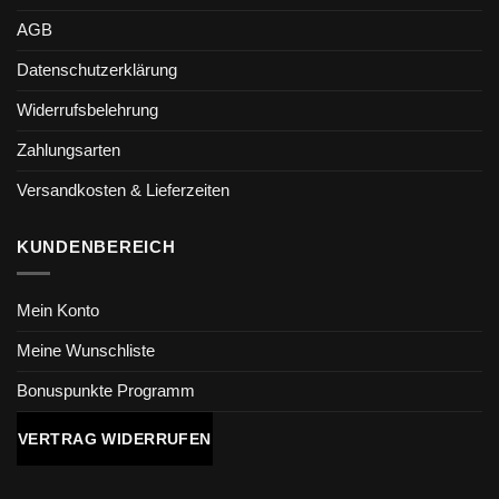
AGB
Datenschutzerklärung
Widerrufsbelehrung
Zahlungsarten
Versandkosten & Lieferzeiten
KUNDENBEREICH
Mein Konto
Meine Wunschliste
Bonuspunkte Programm
VERTRAG WIDERRUFEN