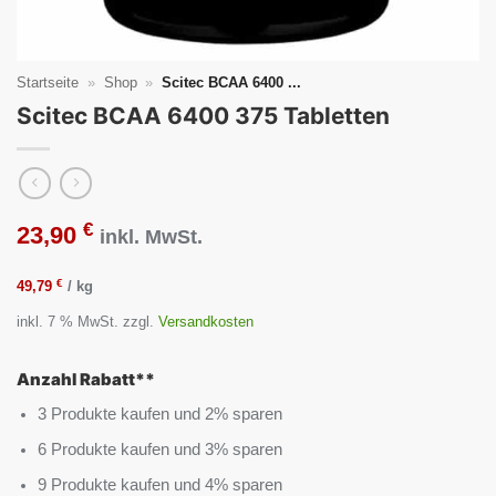
Startseite
»
Shop
»
Scitec BCAA 6400 ...
Scitec BCAA 6400 375 Tabletten
€
23,90
inkl. MwSt.
€
49,79
/
kg
inkl. 7 % MwSt.
zzgl.
Versandkosten
Anzahl Rabatt**
3 Produkte kaufen und 2% sparen
6 Produkte kaufen und 3% sparen
9 Produkte kaufen und 4% sparen