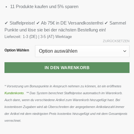
11 Produkte kaufen und 5% sparen
✔ Staffelpreise! ✔ Ab 75€ in DE Versandkostenfrei ✔ Sammel
Punkte und löse sie bei der nächsten Bestellung ein!
Lieferzeit:
1-3 (DE) | 3-5 (AT) Werktage
ZURÜCKSETZEN
Option Wählen
IN DEN WARENKORB
* Vorsetzung um Bonuspunkte in Anspruch nehmen zu können, ist ein eröffnetes
Kundenkonto
. ** Das System berechnet Staffelpreise automatisch im Warenkorb.
Auch dann, wenn du verschiedene Artikel zum Warenkorb hinzugefügt hast. Bei
kostenlosen Zugaben wird ab Überschreiten der angegebenen Artikelanzahl immer
der Artikel mit dem niedrigsten Preis kostenlos hinzugefügt und mit dem Gesamtpreis
verrechnet.