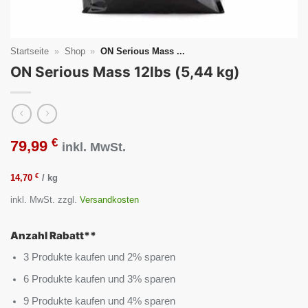
Startseite
»
Shop
»
ON Serious Mass ...
ON Serious Mass 12lbs (5,44 kg)
€
79,99
inkl. MwSt.
€
14,70
/
kg
inkl. MwSt.
zzgl.
Versandkosten
Anzahl Rabatt**
3 Produkte kaufen und 2% sparen
6 Produkte kaufen und 3% sparen
9 Produkte kaufen und 4% sparen