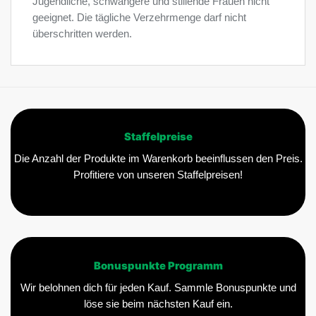
Jugendliche, schwangere und stillende Frauen nicht
geeignet. Die tägliche Verzehrmenge darf nicht
überschritten werden.
Staffelpreise
Die Anzahl der Produkte im Warenkorb beeinflussen den Preis.
Profitiere von unseren Staffelpreisen!
Bonuspunkte Programm
Wir belohnen dich für jeden Kauf. Sammle Bonuspunkte und
löse sie beim nächsten Kauf ein.