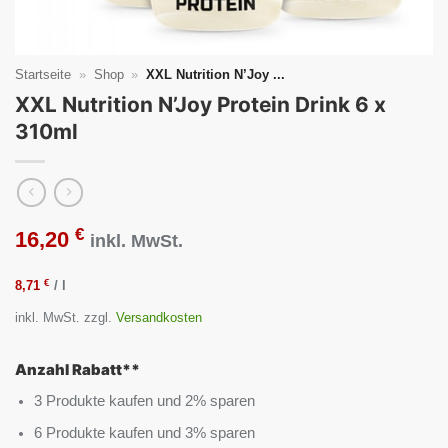
Startseite
»
Shop
»
XXL Nutrition N’Joy ...
XXL Nutrition N’Joy Protein Drink 6 x
310ml
€
16,20
inkl. MwSt.
€
8,71
/
l
inkl. MwSt.
zzgl.
Versandkosten
Anzahl Rabatt**
3 Produkte kaufen und 2% sparen
6 Produkte kaufen und 3% sparen