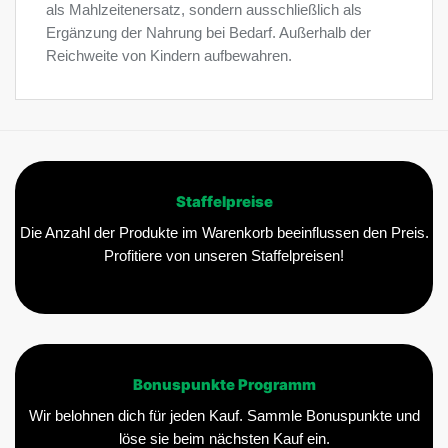
als Mahlzeitenersatz, sondern ausschließlich als
Ergänzung der Nahrung bei Bedarf. Außerhalb der
Reichweite von Kindern aufbewahren.
Staffelpreise
Die Anzahl der Produkte im Warenkorb beeinflussen den Preis.
Profitiere von unseren Staffelpreisen!
Bonuspunkte Programm
Wir belohnen dich für jeden Kauf. Sammle Bonuspunkte und
löse sie beim nächsten Kauf ein.