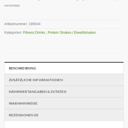
verrechnet.
Artikelnummer:
199044
Kategorien:
Fitness Drinks
,
Protein Shakes / Eiweißshakes
BESCHREIBUNG
ZUSÄTZLICHE INFORMATIONEN
NÄHRWERTANGABEN & ZUTATEN
WARNHINWEISE
REZENSIONEN (0)