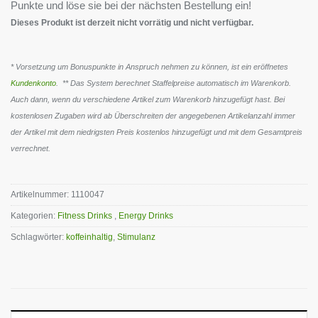
Punkte und löse sie bei der nächsten Bestellung ein!
Dieses Produkt ist derzeit nicht vorrätig und nicht verfügbar.
* Vorsetzung um Bonuspunkte in Anspruch nehmen zu können, ist ein eröffnetes
Kundenkonto
. ** Das System berechnet Staffelpreise automatisch im Warenkorb.
Auch dann, wenn du verschiedene Artikel zum Warenkorb hinzugefügt hast. Bei
kostenlosen Zugaben wird ab Überschreiten der angegebenen Artikelanzahl immer
der Artikel mit dem niedrigsten Preis kostenlos hinzugefügt und mit dem Gesamtpreis
verrechnet.
Artikelnummer:
1110047
Kategorien:
Fitness Drinks
,
Energy Drinks
Schlagwörter:
koffeinhaltig
,
Stimulanz