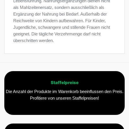
Lebensführung. Nahrungsergänzungen dienen nicht
als Mahlzeitenersatz, sondern ausschließlich als
Ergänzung der Nahrung bei Bedarf. Außerhalb der
Reichweite von Kindern aufbewahren. Für Kinder,
Jugendliche, schwangere und stillende Frauen nicht
geeignet. Die tägliche Verzehrmenge darf nicht
überschritten werden.
Staffelpreise
Die Anzahl der Produkte im Warenkorb beeinflussen den Preis.
Profitiere von unseren Staffelpreisen!