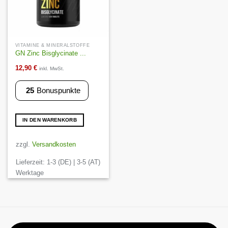
VITAMINE & MINERALSTOFFE
GN Zinc Bisglycinate ...
12,90
€
inkl. MwSt.
25
Bonuspunkte
IN DEN WARENKORB
zzgl.
Versandkosten
Lieferzeit:
1-3 (DE) | 3-5 (AT)
Werktage