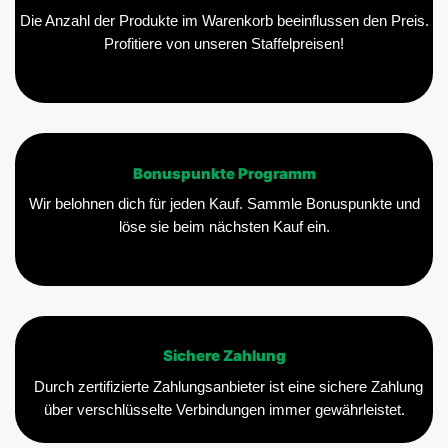
gewählt
gewählt
Die Anzahl der Produkte im Warenkorb beeinflussen den Preis.
werden
werden
Profitiere von unseren Staffelpreisen!
Bonuspunkte Programm
Wir belohnen dich für jeden Kauf. Sammle Bonuspunkte und
löse sie beim nächsten Kauf ein.
Sichere Zahlung
Durch zertifizierte Zahlungsanbieter ist eine sichere Zahlung
über verschlüsselte Verbindungen immer gewährleistet.