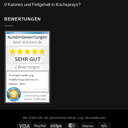
0 Kalorien und Fettgehalt in Kochsprays?
BEWERTUNGEN
Alle Preise inkl. der gesetzlichen MwSt. zzgl. Versandkosten
Visa
PayPal
Stripe
MasterCard
Klarna
Eps