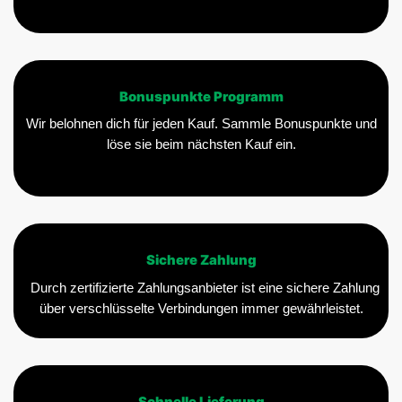
Bonuspunkte Programm
Wir belohnen dich für jeden Kauf. Sammle Bonuspunkte und
löse sie beim nächsten Kauf ein.
Sichere Zahlung
Durch zertifizierte Zahlungsanbieter ist eine sichere Zahlung
über verschlüsselte Verbindungen immer gewährleistet.