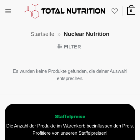
Zum
Inhalt
0
springen
Startseite
»
Nuclear Nutrition
FILTER
Es wurden keine Produkte gefunden, die deiner Auswahl
entsprechen.
Staffelpreise
Die Anzahl der Produkte im Warenkorb beeinflussen den Preis.
Profitiere von unseren Staffelpreisen!