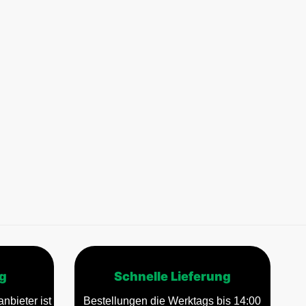
g
Schnelle Lieferung
nbieter ist
Bestellungen die Werktags bis 14:00