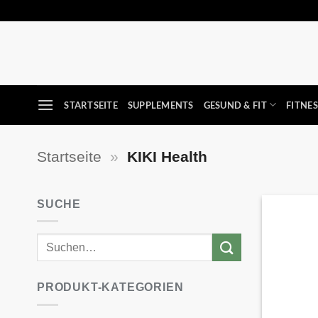
Zum
Inhalt
springen
STARTSEITE
SUPPLEMENTS
GESUND & FIT
FITNE
Startseite
»
KIKI Health
SUCHE
PRODUKT-KATEGORIEN