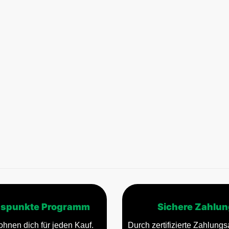
spunkte Programm
Sichere Zahlun
ohnen dich für jeden Kauf.
Durch zertifizierte Zahlungsa