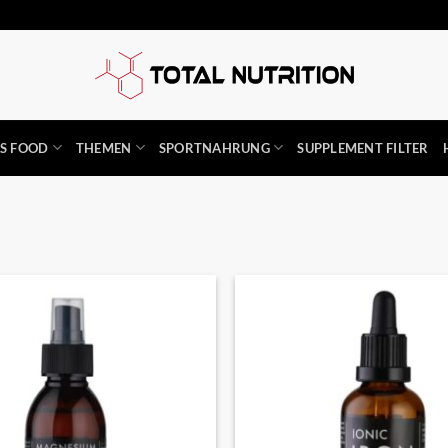
SS FOOD
THEMEN
SPORTNAHRUNG
SUPPLEMENT FILTER
Auf die
Wunschliste