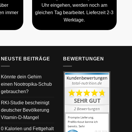
über
Uhr eingehen, werden noch am
gen immer
gleichen Tag bearbeitet. Lieferzeit 2-3
Werktage.
NEUSTE BEITRÄGE
BEWERTUNGEN
Könnte dein Gehirn
einen Nootropika-Schub
gebrauchen?
RKI-Studie bescheinigt
deutscher Bevölkerung
Vitamin-D-Mangel
0 Kalorien und Fettgehalt