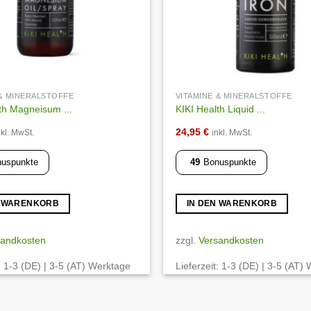
 & MINERALSTOFFE
VITAMINE & MINERALSTOFFE
th Magneisum ...
KIKI Health Liquid ...
24,95
€
nkl. MwSt.
inkl. MwSt.
uspunkte
49
Bonuspunkte
N WARENKORB
IN DEN WARENKORB
sandkosten
zzgl.
Versandkosten
:
1-3 (DE) | 3-5 (AT) Werktage
Lieferzeit:
1-3 (DE) | 3-5 (AT)