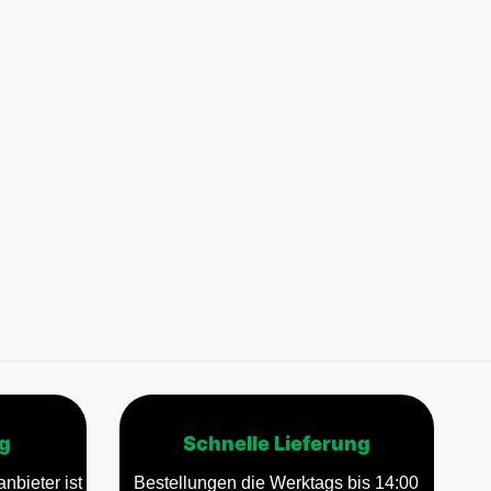
g
Schnelle Lieferung
nbieter ist
Bestellungen die Werktags bis 14:00