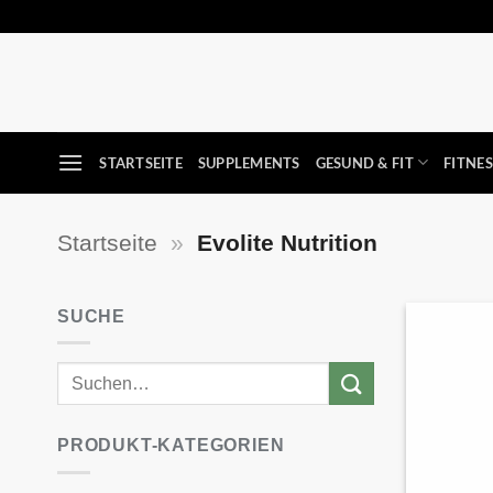
Zum
Inhalt
springen
STARTSEITE
SUPPLEMENTS
GESUND & FIT
FITNE
Startseite
»
Evolite Nutrition
SUCHE
PRODUKT-KATEGORIEN