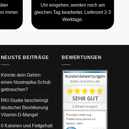
über
Uhr eingehen, werden noch am
gen immer
gleichen Tag bearbeitet. Lieferzeit 2-3
Werktage.
NEUSTE BEITRÄGE
BEWERTUNGEN
Könnte dein Gehirn
einen Nootropika-Schub
gebrauchen?
RKI-Studie bescheinigt
deutscher Bevölkerung
Vitamin-D-Mangel
0 Kalorien und Fettgehalt