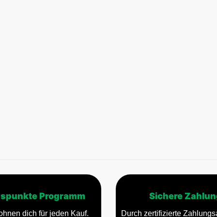
spunkte Programm
Sichere Zahlun
ohnen dich für jeden Kauf.
Durch zertifizierte Zahlungsa