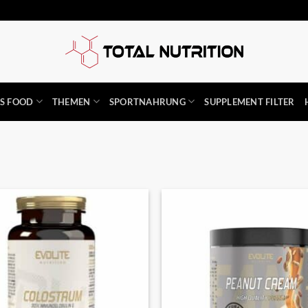
SS FOOD
THEMEN
SPORTNAHRUNG
SUPPLEMENT FILTER
Auf die
Wunschliste