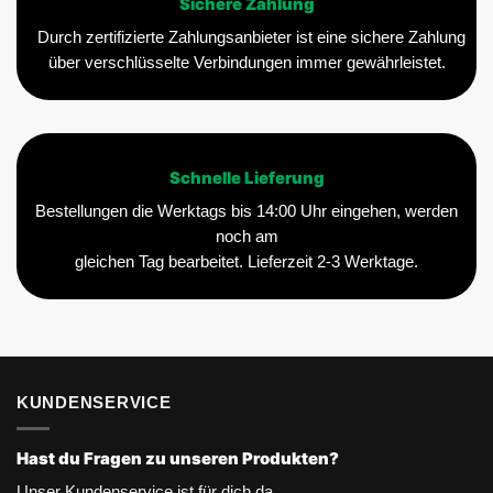
Sichere Zahlung
Durch zertifizierte Zahlungsanbieter ist eine sichere Zahlung
über verschlüsselte Verbindungen immer gewährleistet.
Schnelle Lieferung
Bestellungen die Werktags bis 14:00 Uhr eingehen, werden
noch am
gleichen Tag bearbeitet. Lieferzeit 2-3 Werktage.
KUNDENSERVICE
Hast du Fragen zu unseren Produkten?
Unser Kundenservice ist für dich da