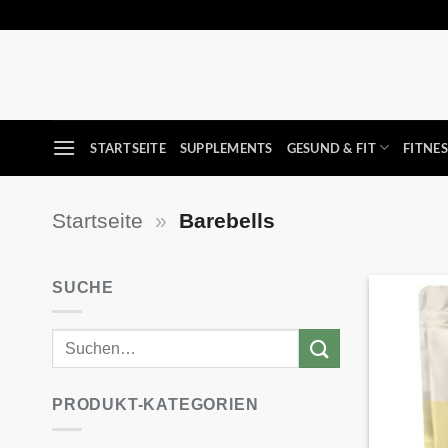
Zum
Inhalt
springen
STARTSEITE
SUPPLEMENTS
GESUND & FIT
FITNE
Startseite
»
Barebells
SUCHE
PRODUKT-KATEGORIEN