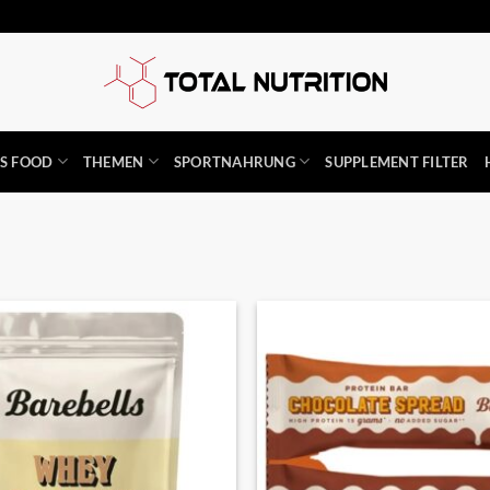
SS FOOD
THEMEN
SPORTNAHRUNG
SUPPLEMENT FILTER
Auf die
Wunschliste