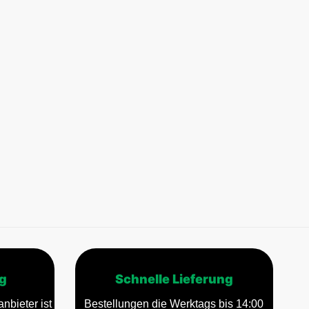
g
Schnelle Lieferung
nbieter ist
Bestellungen die Werktags bis 14:00