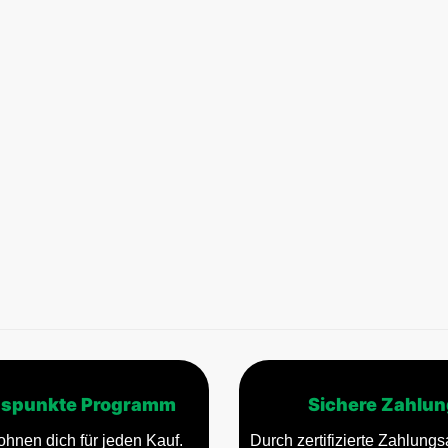
spunkte Programm
Sichere Zahlun
ohnen dich für jeden Kauf.
Durch zertifizierte Zahlungsa