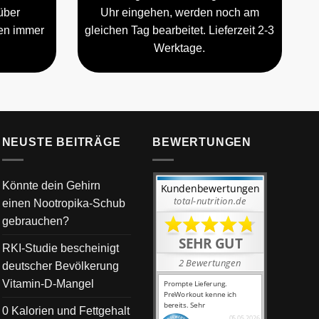
über
Uhr eingehen, werden noch am
gen immer
gleichen Tag bearbeitet. Lieferzeit 2-3
Werktage.
NEUSTE BEITRÄGE
BEWERTUNGEN
Könnte dein Gehirn
einen Nootropika-Schub
gebrauchen?
RKI-Studie bescheinigt
deutscher Bevölkerung
Vitamin-D-Mangel
0 Kalorien und Fettgehalt