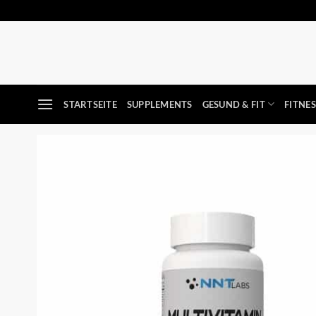
Zum
Inhalt
springen
STARTSEITE
SUPPLEMENTS
GESUND & FIT
FITNE