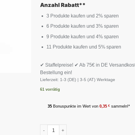
Anzahl Rabatt**
3 Produkte kaufen und 2% sparen
6 Produkte kaufen und 3% sparen
9 Produkte kaufen und 4% sparen
11 Produkte kaufen und 5% sparen
✔ Staffelpreise! ✔ Ab 75€ in DE Versandkos
Bestellung ein!
Lieferzeit:
1-3 (DE) | 3-5 (AT) Werktage
61 vorrätig
35
Bonuspunkte im Wert von
0,35
€
sammeln!*
NNT Multivitamin Pro 60 Tabletten Menge