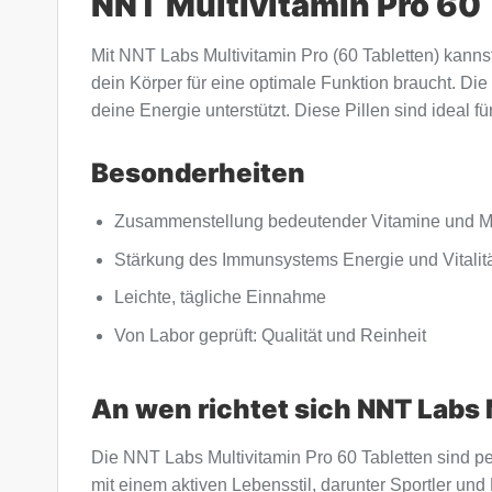
NNT Multivitamin Pro 60
Mit NNT Labs Multivitamin Pro (60 Tabletten) kannst
dein Körper für eine optimale Funktion braucht. Die
deine Energie unterstützt. Diese Pillen sind ideal fü
Besonderheiten
Zusammenstellung bedeutender Vitamine und Mi
Stärkung des Immunsystems Energie und Vitalit
Leichte, tägliche Einnahme
Von Labor geprüft: Qualität und Reinheit
An wen richtet sich NNT Labs 
Die NNT Labs Multivitamin Pro 60 Tabletten sind per
mit einem aktiven Lebensstil, darunter Sportler und