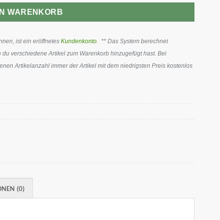
EN WARENKORB
en, ist ein eröffnetes
Kundenkonto
. ** Das System berechnet
 du verschiedene Artikel zum Warenkorb hinzugefügt hast. Bei
en Artikelanzahl immer der Artikel mit dem niedrigsten Preis kostenlos
NEN (0)