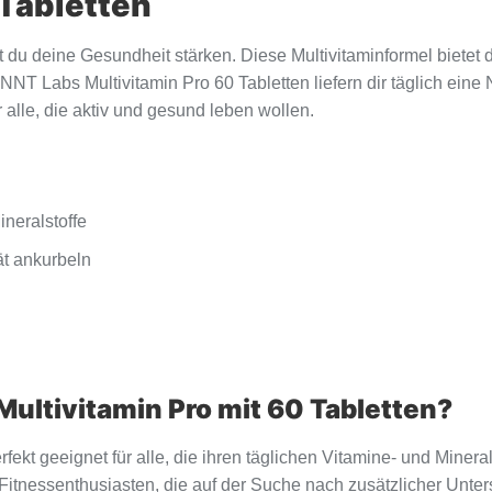
 Tabletten
 du deine Gesundheit stärken. Diese Multivitaminformel bietet di
 NNT Labs Multivitamin Pro 60 Tabletten liefern dir täglich ein
r alle, die aktiv und gesund leben wollen.
neralstoffe
ät ankurbeln
Multivitamin Pro mit 60 Tabletten?
fekt geeignet für alle, die ihren täglichen Vitamine- und Miner
 Fitnessenthusiasten, die auf der Suche nach zusätzlicher Unte