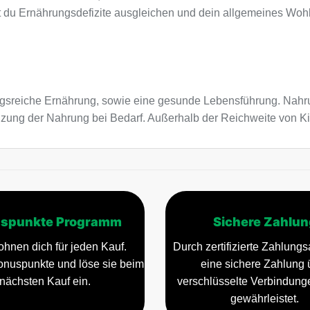
t du Ernährungsdefizite ausgleichen und dein allgemeines Wohl
sreiche Ernährung, sowie eine gesunde Lebensführung. Nahru
änzung der Nahrung bei Bedarf. Außerhalb der Reichweite von 
spunkte Programm
Sichere Zahlun
ohnen dich für jeden Kauf.
Durch zertifizierte Zahlungsa
nuspunkte und löse sie beim
eine sichere Zahlung 
nächsten Kauf ein.
verschlüsselte Verbindun
gewährleistet.