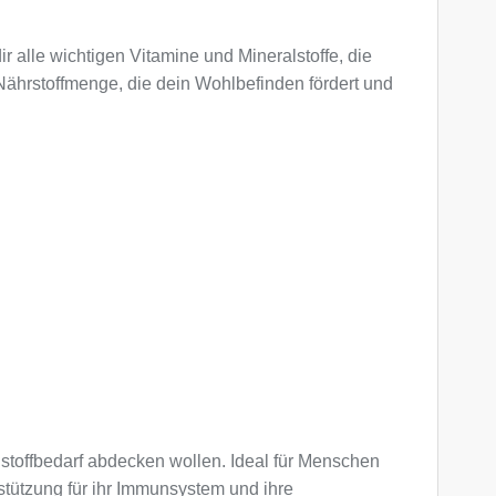
r alle wichtigen Vitamine und Mineralstoffe, die
e Nährstoffmenge, die dein Wohlbefinden fördert und
alstoffbedarf abdecken wollen. Ideal für Menschen
rstützung für ihr Immunsystem und ihre