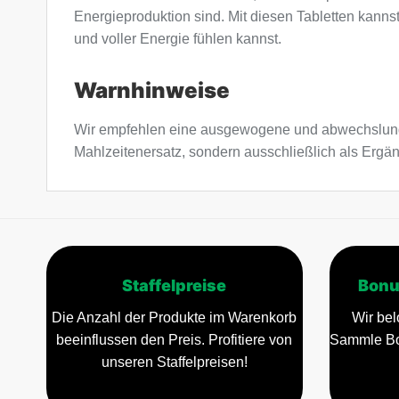
Energieproduktion sind. Mit diesen Tabletten kanns
und voller Energie fühlen kannst.
Warnhinweise
Wir empfehlen eine ausgewogene und abwechslung
Mahlzeitenersatz, sondern ausschließlich als Erg
Staffelpreise
Bonu
Die Anzahl der Produkte im Warenkorb
Wir bel
beeinflussen den Preis. Profitiere von
Sammle Bo
unseren Staffelpreisen!