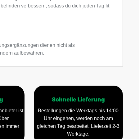
befinden verbessern, sodass du dich jeden Tag fit
ngsergänzungen dienen nicht als
Kindern aufbewahren.
g
Schnelle Lieferung
nbieter ist
Bestellungen die Werktags bis 14:00
über
Uhr eingehen, werden noch am
gen immer
gleichen Tag bearbeitet. Lieferzeit 2-3
Werktage.