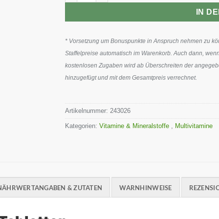
IN D
* Vorsetzung um Bonuspunkte in Anspruch nehmen zu könn
Staffelpreise automatisch im Warenkorb. Auch dann, wenn
kostenlosen Zugaben wird ab Überschreiten der angegeben
hinzugefügt und mit dem Gesamtpreis verrechnet.
Artikelnummer:
243026
Kategorien:
Vitamine & Mineralstoffe
,
Multivitamine
NÄHRWERTANGABEN & ZUTATEN
WARNHINWEISE
REZENSIO