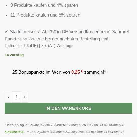
9 Produkte kaufen und 4% sparen
11 Produkte kaufen und 5% sparen
✔ Staffelpreise! ✔ Ab 75€ in DE Versandkostenfrei ✔ Sammel
Punkte und löse sie bei der nächsten Bestellung ein!
Lieferzeit:
1-3 (DE) | 3-5 (AT) Werktage
14 vorrätig
25
Bonuspunkte im Wert von
0,25
€
sammeln!*
Body Attack Zink Bisglycinate 90 Kapseln Menge
IN DEN WARENKORB
* Vorsetzung um Bonuspunkte in Anspruch nehmen zu können, ist ein eröffnetes
Kundenkonto
. ** Das System berechnet Staffelpreise automatisch im Warenkorb.