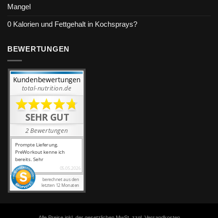
Mangel
0 Kalorien und Fettgehalt in Kochsprays?
BEWERTUNGEN
Alle Preise inkl. der gesetzlichen MwSt. zzgl. Versandkosten