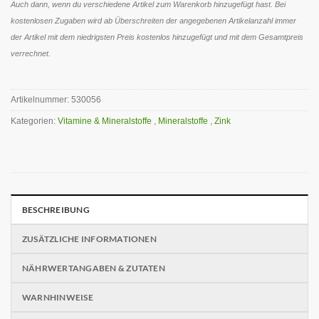
Auch dann, wenn du verschiedene Artikel zum Warenkorb hinzugefügt hast. Bei
kostenlosen Zugaben wird ab Überschreiten der angegebenen Artikelanzahl immer
der Artikel mit dem niedrigsten Preis kostenlos hinzugefügt und mit dem Gesamtpreis
verrechnet.
Artikelnummer:
530056
Kategorien:
Vitamine & Mineralstoffe
,
Mineralstoffe
,
Zink
BESCHREIBUNG
ZUSÄTZLICHE INFORMATIONEN
NÄHRWERTANGABEN & ZUTATEN
WARNHINWEISE