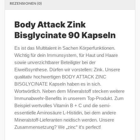
REZENSIONEN (0)
Body Attack Zink
Bisglycinate 90 Kapseln
Es ist das Multitalent in Sachen Körperfunktionen.
Wichtig für dein Immunsystem, für Haut und Haare
sowie unverzichtbarer Beteiligter bei der
Eiweißsynthese. Dürfen wir vorstellen: Zink. Unsere
qualitativ hochwertigen BODY ATTACK ZINC
BISGLYCINATE Kapseln haben es in sich.
Wortwörtlich. Neben dem Mineralstoff stecken weitere
Immunabwehr-Benefits in unserem Top-Produkt. Zum
Beispiel wertvolles Vitamin B + C und die semi-
essentielle Aminosäure L-Histidin, bei dem andere
Mineralstoff-Lieferanten neidisch werden. Unsere
Zusammensetzung? We „zinc“ it’s perfect!