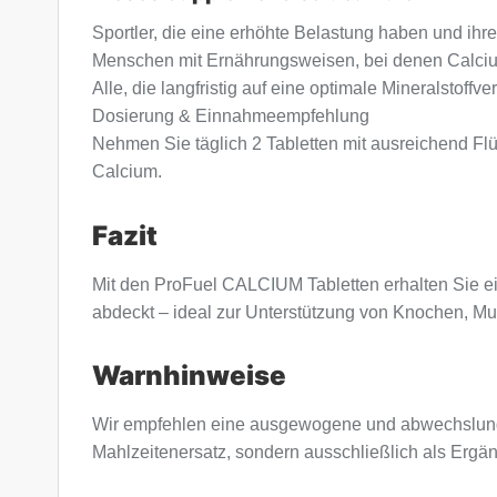
Sportler, die eine erhöhte Belastung haben und ihr
Menschen mit Ernährungsweisen, bei denen Calcium p
Alle, die langfristig auf eine optimale Mineralstoff
Dosierung & Einnahmeempfehlung
Nehmen Sie täglich 2 Tabletten mit ausreichend Flü
Calcium.
Fazit
Mit den ProFuel CALCIUM Tabletten erhalten Sie ein
abdeckt – ideal zur Unterstützung von Knochen, Mus
Warnhinweise
Wir empfehlen eine ausgewogene und abwechslung
Mahlzeitenersatz, sondern ausschließlich als Erg