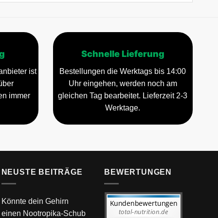
g
Schnelle Lieferung
nbieter ist
Bestellungen die Werktags bis 14:00
über
Uhr eingehen, werden noch am
gen immer
gleichen Tag bearbeitet. Lieferzeit 2-3
Werktage.
NEUSTE BEITRÄGE
BEWERTUNGEN
Könnte dein Gehirn
einen Nootropika-Schub