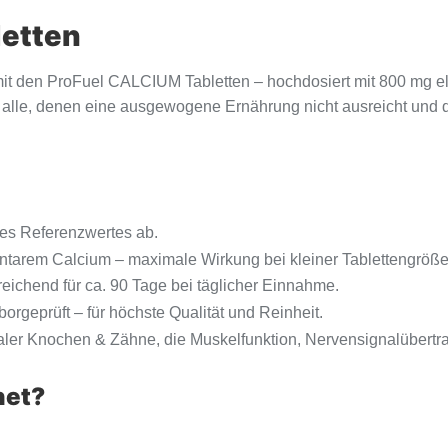
letten
it den ProFuel CALCIUM Tabletten – hochdosiert mit 800 mg 
 alle, denen eine ausgewogene Ernährung nicht ausreicht und di
es Referenzwertes ab.
tarem Calcium – maximale Wirkung bei kleiner Tablettengröße
reichend für ca. 90 Tage bei täglicher Einnahme.
orgeprüft – für höchste Qualität und Reinheit.
rmaler Knochen & Zähne, die Muskelfunktion, Nervensignalübert
net?