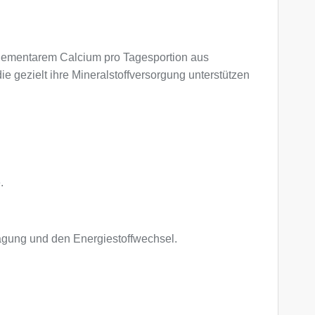
elementarem Calcium pro Tagesportion aus
e gezielt ihre Mineralstoffversorgung unterstützen
.
ragung und den Energiestoffwechsel.