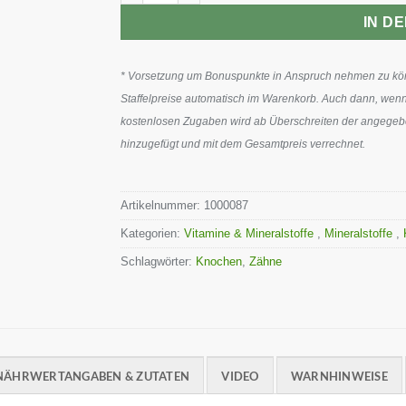
IN D
* Vorsetzung um Bonuspunkte in Anspruch nehmen zu könn
Staffelpreise automatisch im Warenkorb. Auch dann, wenn
kostenlosen Zugaben wird ab Überschreiten der angegeben
hinzugefügt und mit dem Gesamtpreis verrechnet.
Artikelnummer:
1000087
Kategorien:
Vitamine & Mineralstoffe
,
Mineralstoffe
,
Schlagwörter:
Knochen
,
Zähne
NÄHRWERTANGABEN & ZUTATEN
VIDEO
WARNHINWEISE