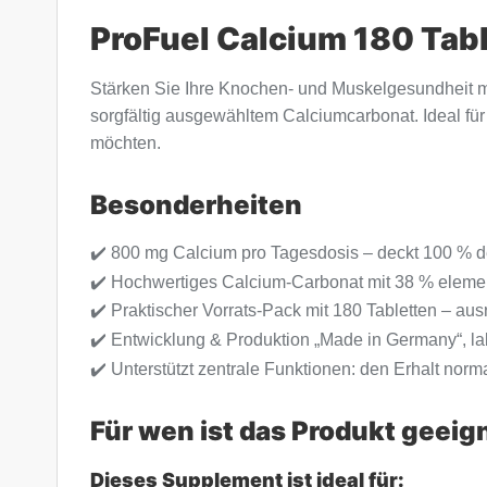
ProFuel Calcium 180 Tab
Stärken Sie Ihre Knochen- und Muskelgesundheit m
sorgfältig ausgewähltem Calciumcarbonat. Ideal für
möchten.
Besonderheiten
✔️ 800 mg Calcium pro Tagesdosis – deckt 100 % d
✔️ Hochwertiges Calcium-Carbonat mit 38 % elemen
✔️ Praktischer Vorrats-Pack mit 180 Tabletten – aus
✔️ Entwicklung & Produktion „Made in Germany“, lab
✔️ Unterstützt zentrale Funktionen: den Erhalt no
Für wen ist das Produkt geeig
Dieses Supplement ist ideal für: