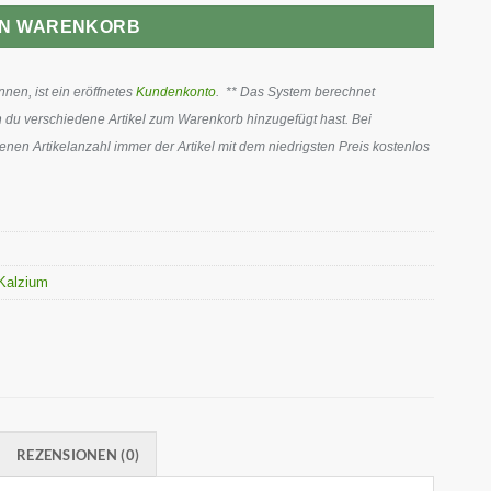
EN WARENKORB
en, ist ein eröffnetes
Kundenkonto
. ** Das System berechnet
 du verschiedene Artikel zum Warenkorb hinzugefügt hast. Bei
en Artikelanzahl immer der Artikel mit dem niedrigsten Preis kostenlos
Kalzium
REZENSIONEN (0)