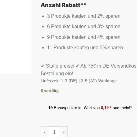
Anzahl Rabatt**
3 Produkte kaufen und 2% sparen
6 Produkte kaufen und 3% sparen
9 Produkte kaufen und 4% sparen
11 Produkte kaufen und 5% sparen
✔ Staffelpreise! ✔ Ab 75€ in DE Versandkos
Bestellung ein!
Lieferzeit:
1-3 (DE) | 3-5 (AT) Werktage
6 vorrätig
19
Bonuspunkte im Wert von
0,19
€
sammeln!*
ProFuel Calcium 180 Tabletten Menge