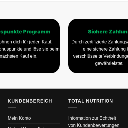
spunkte Programm
Sichere Zahlun
ohnen dich für jeden Kauf.
Durch zertifizierte Zahlungsa
nuspunkte und löse sie beim
eine sichere Zahlung 
nächsten Kauf ein.
verschlüsselte Verbindun
gewährleistet.
KUNDENBEREICH
TOTAL NUTRITION
Mein Konto
Information zur Echtheit
von Kundenbewertungen