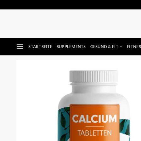
Zum
Inhalt
springen
STARTSEITE
SUPPLEMENTS
GESUND & FIT
FITNE