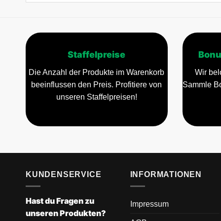
Staffelpreise
Bonu
Die Anzahl der Produkte im Warenkorb
Wir bel
beeinflussen den Preis. Profitiere von
Sammle Bo
unseren Staffelpreisen!
KUNDENSERVICE
INFORMATIONEN
Hast du Fragen zu
Impressum
unseren Produkten?