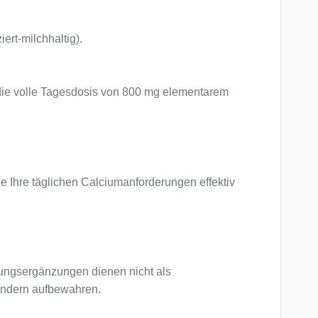
rt-milchhaltig).
e die volle Tagesdosis von 800 mg elementarem
e Ihre täglichen Calciumanforderungen effektiv
ngsergänzungen dienen nicht als
Kindern aufbewahren.