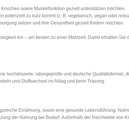
e Knochen sowie Muskelfunktion gezielt unterstützen möchten.
otenziell zu kurz kommt (z. B. vegetarisch, vegan oder reduzie
versorgung setzen und ihre Gesundheit gezielt fördern möchten.
ssigkeit ein – am besten zu einer Mahlzeit. Damit erhalten Si
e hochdosierte, laborgeprüfte und deutsche Qualitätsformel, di
keln und Stoffwechsel im Alltag und beim Training.
sreiche Ernährung, sowie eine gesunde Lebensführung. Nahru
änzung der Nahrung bei Bedarf. Außerhalb der Reichweite von 