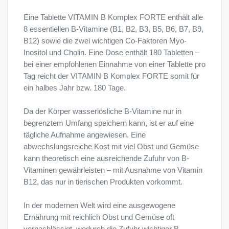
Eine Tablette VITAMIN B Komplex FORTE enthält alle
8 essentiellen B-Vitamine (B1, B2, B3, B5, B6, B7, B9,
B12) sowie die zwei wichtigen Co-Faktoren Myo-
Inositol und Cholin. Eine Dose enthält 180 Tabletten –
bei einer empfohlenen Einnahme von einer Tablette pro
Tag reicht der VITAMIN B Komplex FORTE somit für
ein halbes Jahr bzw. 180 Tage.
Da der Körper wasserlösliche B-Vitamine nur in
begrenztem Umfang speichern kann, ist er auf eine
tägliche Aufnahme angewiesen. Eine
abwechslungsreiche Kost mit viel Obst und Gemüse
kann theoretisch eine ausreichende Zufuhr von B-
Vitaminen gewährleisten – mit Ausnahme von Vitamin
B12, das nur in tierischen Produkten vorkommt.
In der modernen Welt wird eine ausgewogene
Ernährung mit reichlich Obst und Gemüse oft
vernachlässigt, wodurch die Zufuhr wichtiger B-