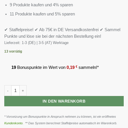
9 Produkte kaufen und 4% sparen
11 Produkte kaufen und 5% sparen
✔ Staffelpreise! ✔ Ab 75€ in DE Versandkostenfrei ✔ Sammel
Punkte und löse sie bei der nächsten Bestellung ein!
Lieferzeit:
1-3 (DE) | 3-5 (AT) Werktage
13 vorrätig
19
Bonuspunkte im Wert von
0,19
€
sammeln!*
ProFuel Vitamin B Komplex Forte 180 Tabletten Menge
IN DEN WARENKORB
* Vorsetzung um Bonuspunkte in Anspruch nehmen zu können, ist ein eröffnetes
Kundenkonto
. ** Das System berechnet Staffelpreise automatisch im Warenkorb.