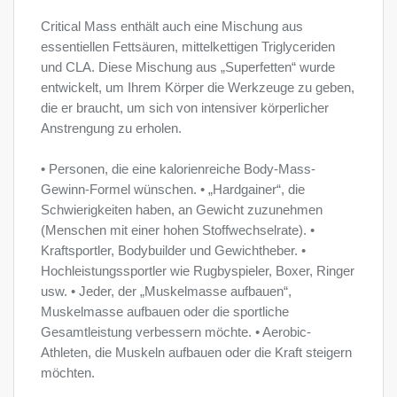
Critical Mass enthält auch eine Mischung aus
essentiellen Fettsäuren, mittelkettigen Triglyceriden
und CLA. Diese Mischung aus „Superfetten“ wurde
entwickelt, um Ihrem Körper die Werkzeuge zu geben,
die er braucht, um sich von intensiver körperlicher
Anstrengung zu erholen.
• Personen, die eine kalorienreiche Body-Mass-
Gewinn-Formel wünschen. • „Hardgainer“, die
Schwierigkeiten haben, an Gewicht zuzunehmen
(Menschen mit einer hohen Stoffwechselrate). •
Kraftsportler, Bodybuilder und Gewichtheber. •
Hochleistungssportler wie Rugbyspieler, Boxer, Ringer
usw. • Jeder, der „Muskelmasse aufbauen“,
Muskelmasse aufbauen oder die sportliche
Gesamtleistung verbessern möchte. • Aerobic-
Athleten, die Muskeln aufbauen oder die Kraft steigern
möchten.