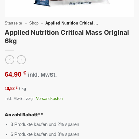
Startseite
»
Shop
»
Applied Nutrition Critical ...
Applied Nutrition Critical Mass Original
6kg
€
64,90
inkl. MwSt.
€
10,82
/
kg
inkl. MwSt.
zzgl.
Versandkosten
Anzahl Rabatt**
3 Produkte kaufen und 2% sparen
6 Produkte kaufen und 3% sparen