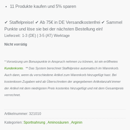
11 Produkte kaufen und 5% sparen
✔ Staffelpreise! ✔ Ab 75€ in DE Versandkostenfrei ✔ Sammel
Punkte und löse sie bei der nächsten Bestellung ein!
Lieferzeit:
1-3 (DE) | 3-5 (AT) Werktage
Nicht vorrätig
* Vorsetzung um Bonuspunkte in Anspruch nehmen zu können, ist ein eröffnetes
Kundenkonto
. ** Das System berechnet Staffelpreise automatisch im Warenkorb.
Auch dann, wenn du verschiedene Artikel zum Warenkorb hinzugefügt hast. Bei
kostenlosen Zugaben wird ab Überschreiten der angegebenen Artikelanzahl immer
der Artikel mit dem niedrigsten Preis kostenlos hinzugefügt und mit dem Gesamtpreis
verrechnet.
Artikelnummer:
321010
Kategorien:
Sportnahrung
,
Aminosäuren
,
Arginin