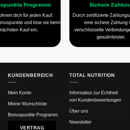
spunkte Programm
Sichere Zahlun
ohnen dich für jeden Kauf.
Durch zertifizierte Zahlungsa
nuspunkte und löse sie beim
eine sichere Zahlung 
nächsten Kauf ein.
verschlüsselte Verbindun
gewährleistet.
KUNDENBEREICH
TOTAL NUTRITION
Mein Konto
Information zur Echtheit
von Kundenbewertungen
Meine Wunschliste
Über uns
Bonuspunkte Programm
Newsletter
VERTRAG