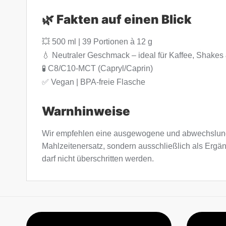
🌿 Fakten auf einen Blick
💥 500 ml | 39 Portionen à 12 g
💧 Neutraler Geschmack – ideal für Kaffee, Shake
🧪 C8/C10-MCT (Capryl/Caprin)
✅ Vegan | BPA-freie Flasche
Warnhinweise
Wir empfehlen eine ausgewogene und abwechslung
Mahlzeitenersatz, sondern ausschließlich als Erg
darf nicht überschritten werden.