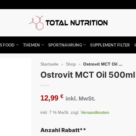
SS FOOD
THEMEN
SPORTNAHRUNG
SUPPLEMENT FILTER
Startseite
»
Shop
»
Ostrovit MCT Oil ...
Ostrovit MCT Oil 500ml
Auf die
Wunschliste
€
12,99
inkl. MwSt.
inkl. 7 % MwSt.
zzgl.
Versandkosten
Anzahl Rabatt**