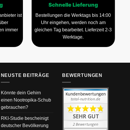
g
Schnelle Lieferung
nbieter ist
Bestellungen die Werktags bis 14:00
über
Uhr eingehen, werden noch am
gen immer
gleichen Tag bearbeitet. Lieferzeit 2-3
Werktage.
NEUSTE BEITRÄGE
BEWERTUNGEN
Könnte dein Gehirn
einen Nootropika-Schub
gebrauchen?
RKI-Studie bescheinigt
deutscher Bevölkerung