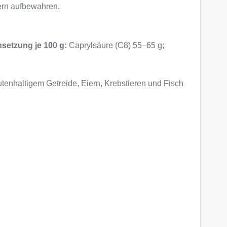
dern aufbewahren.
etzung je 100 g:
Caprylsäure (C8) 55–65 g;
tenhaltigem Getreide, Eiern, Krebstieren und Fisch