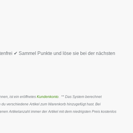
tenfrei ✔ Sammel Punkte und löse sie bei der nächsten
en, ist ein eröffnetes
Kundenkonto
. ** Das System berechnet
 du verschiedene Artikel zum Warenkorb hinzugefügt hast. Bei
en Artikelanzahl immer der Artikel mit dem niedrigsten Preis kostenlos