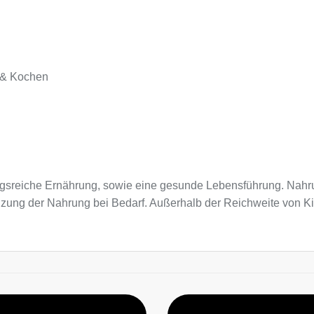
s & Kochen
sreiche Ernährung, sowie eine gesunde Lebensführung. Nahru
änzung der Nahrung bei Bedarf. Außerhalb der Reichweite von 