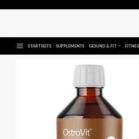
Zum
Inhalt
springen
STARTSEITE
SUPPLEMENTS
GESUND & FIT
FITNE