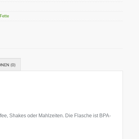
 Fette
NEN (0)
affee, Shakes oder Mahlzeiten. Die Flasche ist BPA-