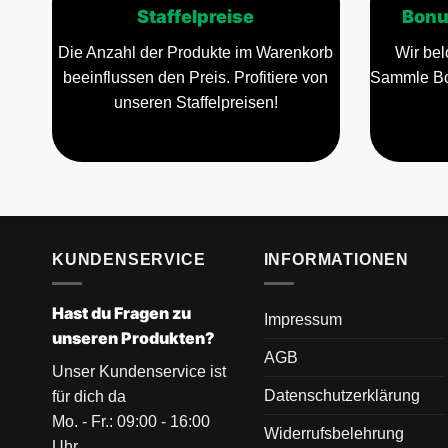
Staffelpreise
Bonu
Die Anzahl der Produkte im Warenkorb
Wir bel
beeinflussen den Preis. Profitiere von
Sammle Bo
unseren Staffelpreisen!
KUNDENSERVICE
INFORMATIONEN
Hast du Fragen zu
Impressum
unseren Produkten?
AGB
Unser Kundenservice ist
Datenschutzerklärung
für dich da
Mo. - Fr.: 09:00 - 16:00
Widerrufsbelehrung
Uhr