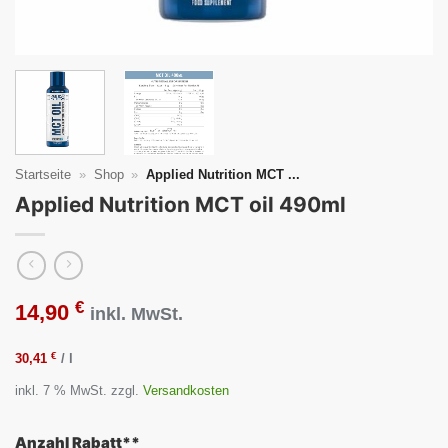
Startseite
»
Shop
»
Applied Nutrition MCT ...
Applied Nutrition MCT oil 490ml
€
14,90
inkl. MwSt.
€
30,41
/
l
inkl. 7 % MwSt.
zzgl.
Versandkosten
Anzahl Rabatt**