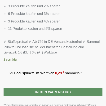
3 Produkte kaufen und 2% sparen
6 Produkte kaufen und 3% sparen
9 Produkte kaufen und 4% sparen
11 Produkte kaufen und 5% sparen
✔ Staffelpreise! ✔ Ab 75€ in DE Versandkostenfrei ✔ Sammel
Punkte und löse sie bei der nächsten Bestellung ein!
Lieferzeit:
1-3 (DE) | 3-5 (AT) Werktage
1 vorrätig
29
Bonuspunkte im Wert von
0,29
€
sammeln!*
IN DEN WARENKORB
* Vorsetzung um Bonuspunkte in Anspruch nehmen zu können, ist ein eröffnetes