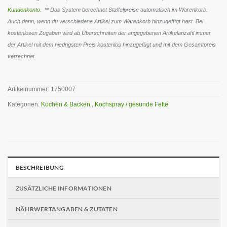
Kundenkonto
. ** Das System berechnet Staffelpreise automatisch im Warenkorb.
Auch dann, wenn du verschiedene Artikel zum Warenkorb hinzugefügt hast. Bei
kostenlosen Zugaben wird ab Überschreiten der angegebenen Artikelanzahl immer
der Artikel mit dem niedrigsten Preis kostenlos hinzugefügt und mit dem Gesamtpreis
verrechnet.
Artikelnummer:
1750007
Kategorien:
Kochen & Backen
,
Kochspray / gesunde Fette
BESCHREIBUNG
ZUSÄTZLICHE INFORMATIONEN
NÄHRWERTANGABEN & ZUTATEN