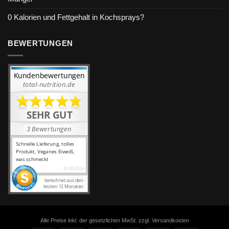
0 Kalorien und Fettgehalt in Kochsprays?
BEWERTUNGEN
Alle Preise inkl. der gesetzlichen MwSt. zzgl. Versandkosten