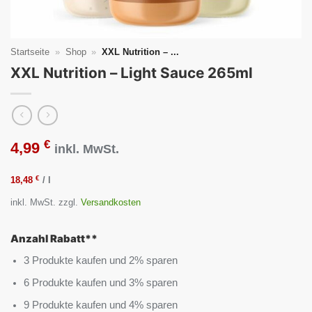
Startseite
»
Shop
»
XXL Nutrition – ...
XXL Nutrition – Light Sauce 265ml
€
4,99
inkl. MwSt.
€
18,48
/
l
inkl. MwSt.
zzgl.
Versandkosten
Anzahl Rabatt**
3 Produkte kaufen und 2% sparen
6 Produkte kaufen und 3% sparen
9 Produkte kaufen und 4% sparen