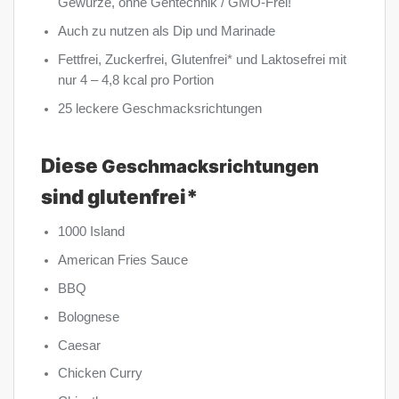
Gewürze, ohne Gentechnik / GMO-Frei!
Auch zu nutzen als Dip und Marinade
Fettfrei, Zuckerfrei, Glutenfrei* und Laktosefrei mit
nur 4 – 4,8 kcal pro Portion
25 leckere Geschmacksrichtungen
Diese
Geschmacksrichtungen
sind glutenfrei*
1000 Island
American Fries Sauce
BBQ
Bolognese
Caesar
Chicken Curry