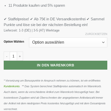
11 Produkte kaufen und 5% sparen
✔ Staffelpreise! ✔ Ab 75€ in DE Versandkostenfrei ✔ Sammel
Punkte und löse sie bei der nächsten Bestellung ein!
Lieferzeit:
1-3 (DE) | 3-5 (AT) Werktage
ZURÜCKSETZEN
Option Wählen
XXL Nutrition - Light Sauce 265ml Menge
IN DEN WARENKORB
* Vorsetzung um Bonuspunkte in Anspruch nehmen zu können, ist ein eröffnetes
Kundenkonto
. ** Das System berechnet Staffelpreise automatisch im Warenkorb.
Auch dann, wenn du verschiedene Artikel zum Warenkorb hinzugefügt hast. Bei
kostenlosen Zugaben wird ab Überschreiten der angegebenen Artikelanzahl immer
der Artikel mit dem niedrigsten Preis kostenlos hinzugefügt und mit dem Gesamtpreis
verrechnet.