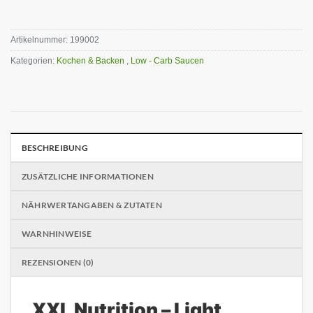
Artikelnummer:
199002
Kategorien:
Kochen & Backen
,
Low - Carb Saucen
BESCHREIBUNG
ZUSÄTZLICHE INFORMATIONEN
NÄHRWERTANGABEN & ZUTATEN
WARNHINWEISE
REZENSIONEN (0)
XXL Nutrition – Light