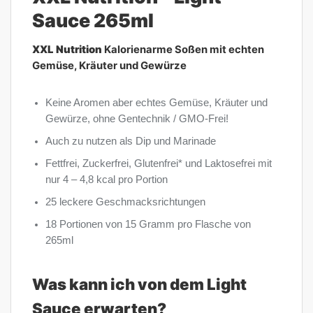
Sauce 265ml
XXL Nutrition
Kalorienarme Soßen mit echten
Gemüse, Kräuter und Gewürze
Keine Aromen aber echtes Gemüse, Kräuter und
Gewürze, ohne Gentechnik / GMO-Frei!
Auch zu nutzen als Dip und Marinade
Fettfrei, Zuckerfrei, Glutenfrei* und Laktosefrei mit
nur 4 – 4,8 kcal pro Portion
25 leckere Geschmacksrichtungen
18 Portionen von 15 Gramm pro Flasche von
265ml
Was kann ich von dem Light
Sauce erwarten?