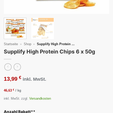
Startseite
»
Shop
»
Supplify High Protein ...
Supplify High Protein Chips 6 x 50g
€
13,99
inkl. MwSt.
€
46,63
/
kg
inkl. MwSt.
zzgl.
Versandkosten
Anzahl Rabatt**