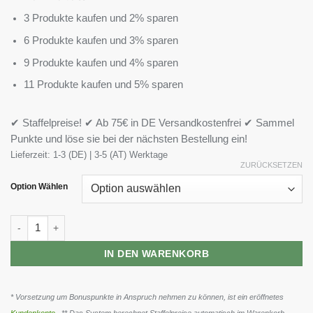
3 Produkte kaufen und 2% sparen
6 Produkte kaufen und 3% sparen
9 Produkte kaufen und 4% sparen
11 Produkte kaufen und 5% sparen
✔ Staffelpreise! ✔ Ab 75€ in DE Versandkostenfrei ✔ Sammel
Punkte und löse sie bei der nächsten Bestellung ein!
Lieferzeit:
1-3 (DE) | 3-5 (AT) Werktage
ZURÜCKSETZEN
Option Wählen
Supplify High Protein Chips 6 x 50g Menge
IN DEN WARENKORB
* Vorsetzung um Bonuspunkte in Anspruch nehmen zu können, ist ein eröffnetes