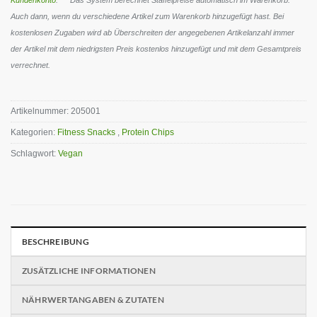
Kundenkonto
. ** Das System berechnet Staffelpreise automatisch im Warenkorb.
Auch dann, wenn du verschiedene Artikel zum Warenkorb hinzugefügt hast. Bei
kostenlosen Zugaben wird ab Überschreiten der angegebenen Artikelanzahl immer
der Artikel mit dem niedrigsten Preis kostenlos hinzugefügt und mit dem Gesamtpreis
verrechnet.
Artikelnummer:
205001
Kategorien:
Fitness Snacks
,
Protein Chips
Schlagwort:
Vegan
BESCHREIBUNG
ZUSÄTZLICHE INFORMATIONEN
NÄHRWERTANGABEN & ZUTATEN