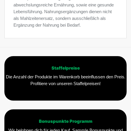
abwechslungsreiche Ernährung, sowie eine gesunde
Lebensführung. Nahrungsergänzungen dienen nicht
als Mahlzeitenersatz, sondern ausschließlich als
Ergänzung der Nahrung bei Bedarf.
Staffelpreise
Die Anzahl der Produkte im Warenkorb beeinflussen den Preis.
Profitiere von unseren Staffelpreisen!
Bonuspunkte Programm
Wir belohnen dich für jeden Kauf. Sammle Bonuspunkte und