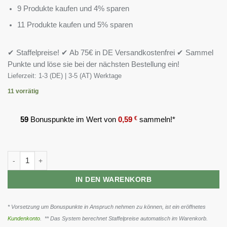
9 Produkte kaufen und 4% sparen
11 Produkte kaufen und 5% sparen
✔ Staffelpreise! ✔ Ab 75€ in DE Versandkostenfrei ✔ Sammel
Punkte und löse sie bei der nächsten Bestellung ein!
Lieferzeit:
1-3 (DE) | 3-5 (AT) Werktage
11 vorrätig
59
Bonuspunkte im Wert von
0,59
€
sammeln!*
Snickers High Protein Bar PEANUT BROWNIE 12 x 50g - Milk Chocola
IN DEN WARENKORB
* Vorsetzung um Bonuspunkte in Anspruch nehmen zu können, ist ein eröffnetes
Kundenkonto
. ** Das System berechnet Staffelpreise automatisch im Warenkorb.