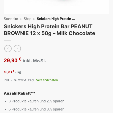
Startseite
»
Shop
»
Snickers High Protein ...
Snickers High Protein Bar PEANUT
BROWNIE 12 x 50g – Milk Chocolate
€
29,90
inkl. MwSt.
€
49,83
/
kg
inkl. 7 % MwSt.
zzgl.
Versandkosten
Anzahl Rabatt**
3 Produkte kaufen und 2% sparen
6 Produkte kaufen und 3% sparen