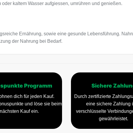
ßem oder kaltem Wasser aufgiessen, umrühren und genießen.
sreiche Ernährung, sowie eine gesunde Lebensführung. Nahru
nzung der Nahrung bei Bedarf.
spunkte Programm
Sichere Zahlun
ohnen dich für jeden Kauf.
Durch zertifizierte Zahlungsa
nuspunkte und löse sie beim
eine sichere Zahlung 
nächsten Kauf ein.
verschlüsselte Verbindun
gewährleistet.