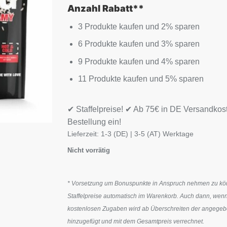
Anzahl Rabatt**
3 Produkte kaufen und 2% sparen
6 Produkte kaufen und 3% sparen
9 Produkte kaufen und 4% sparen
11 Produkte kaufen und 5% sparen
✔ Staffelpreise! ✔ Ab 75€ in DE Versandkos
Bestellung ein!
Lieferzeit:
1-3 (DE) | 3-5 (AT) Werktage
Nicht vorrätig
* Vorsetzung um Bonuspunkte in Anspruch nehmen zu könn
Staffelpreise automatisch im Warenkorb. Auch dann, wenn
kostenlosen Zugaben wird ab Überschreiten der angegeben
hinzugefügt und mit dem Gesamtpreis verrechnet.