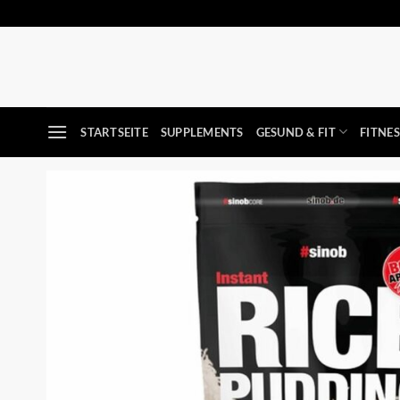
Zum
Inhalt
springen
STARTSEITE
SUPPLEMENTS
GESUND & FIT
FITNE