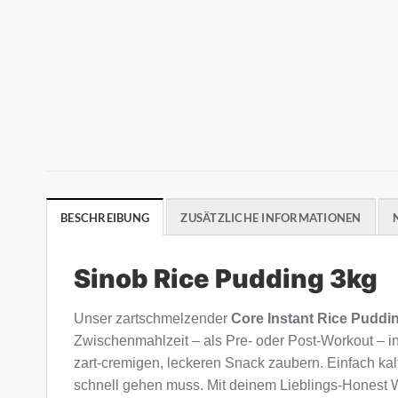
BESCHREIBUNG
ZUSÄTZLICHE INFORMATIONEN
Sinob Rice Pudding 3kg
Unser zartschmelzender
Core Instant Rice Puddi
Zwischenmahlzeit – als Pre- oder Post-Workout – in
zart-cremigen, leckeren Snack zaubern. Einfach ka
schnell gehen muss. Mit deinem Lieblings-Honest Wh