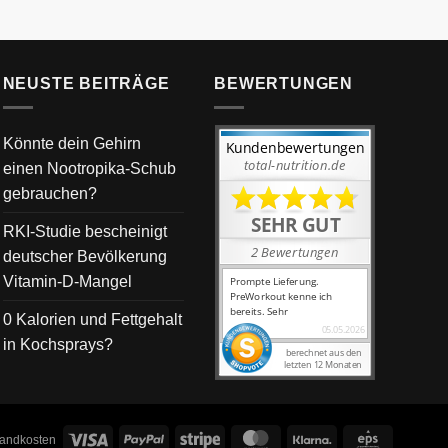
NEUSTE BEITRÄGE
BEWERTUNGEN
Könnte dein Gehirn
einen Nootropika-Schub
gebrauchen?
RKI-Studie bescheinigt
deutscher Bevölkerung
Vitamin-D-Mangel
0 Kalorien und Fettgehalt
in Kochsprays?
Visa
PayPal
Stripe
MasterCard
Klarna
Eps
rsandkosten