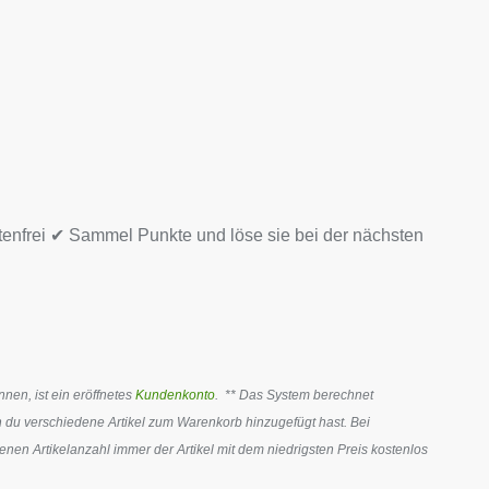
tenfrei ✔ Sammel Punkte und löse sie bei der nächsten
en, ist ein eröffnetes
Kundenkonto
. ** Das System berechnet
 du verschiedene Artikel zum Warenkorb hinzugefügt hast. Bei
en Artikelanzahl immer der Artikel mit dem niedrigsten Preis kostenlos