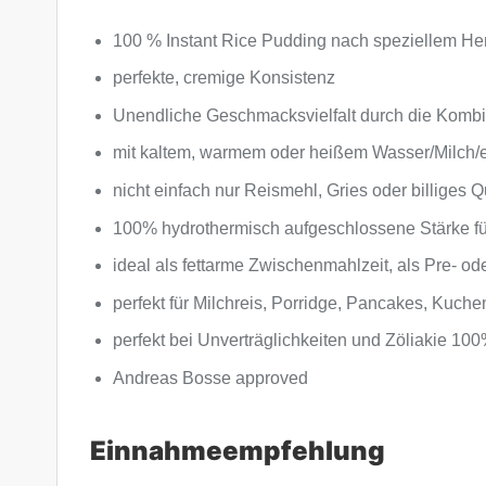
100 % Instant Rice Pudding nach speziellem Her
perfekte, cremige Konsistenz
Unendliche Geschmacksvielfalt durch die Kombi
mit kaltem, warmem oder heißem Wasser/Milch
nicht einfach nur Reismehl, Gries oder billiges 
100% hydrothermisch aufgeschlossene Stärke für
ideal als fettarme Zwischenmahlzeit, als Pre- o
perfekt für Milchreis, Porridge, Pancakes, Kuchen
perfekt bei Unverträglichkeiten und Zöliakie 100%
Andreas Bosse approved
Einnahmeempfehlung