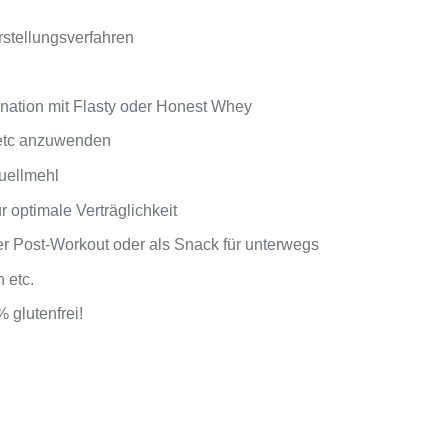
stellungsverfahren
nation mit Flasty oder Honest Whey
/etc anzuwenden
Quellmehl
 optimale Verträglichkeit
der Post-Workout oder als Snack für unterwegs
 etc.
 glutenfrei!