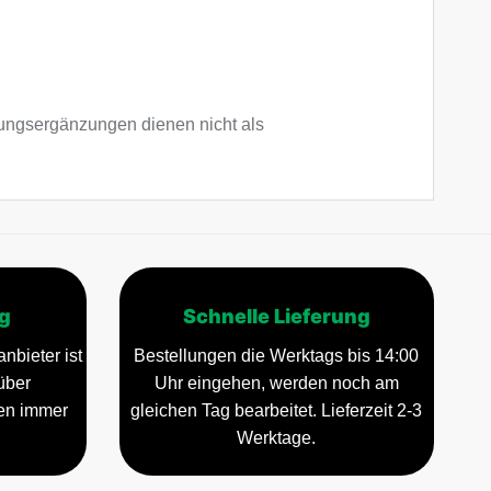
ngsergänzungen dienen nicht als
g
Schnelle Lieferung
nbieter ist
Bestellungen die Werktags bis 14:00
über
Uhr eingehen, werden noch am
gen immer
gleichen Tag bearbeitet. Lieferzeit 2-3
Werktage.