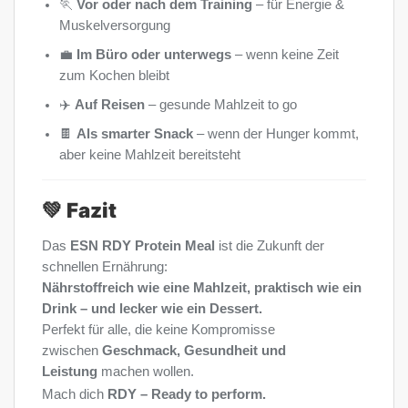
🏃
Vor oder nach dem Training
– für Energie &
Muskelversorgung
💼
Im Büro oder unterwegs
– wenn keine Zeit
zum Kochen bleibt
✈️
Auf Reisen
– gesunde Mahlzeit to go
🍫
Als smarter Snack
– wenn der Hunger kommt,
aber keine Mahlzeit bereitsteht
💚
Fazit
Das
ESN RDY Protein Meal
ist die Zukunft der
schnellen Ernährung:
Nährstoffreich wie eine Mahlzeit, praktisch wie ein
Drink – und lecker wie ein Dessert.
Perfekt für alle, die keine Kompromisse
zwischen
Geschmack, Gesundheit und
Leistung
machen wollen.
Mach dich
RDY – Ready to perform.