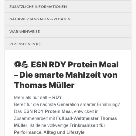
ZUSÄTZLICHE INFORMATIONEN
NÄHRWERTANGABEN & ZUTATEN
WARNHINWEISE
REZENSIONEN (0)
⚽💪
ESN RDY Protein Meal
– Die smarte Mahlzeit von
Thomas Müller
Mehr als nur satt –
RDY.
Bereit für die nächste Generation smarter Ernährung?
Das
ESN RDY Protein Meal
, entwickelt in
Zusammenarbeit mit
Fußball-Weltmeister Thomas
Müller
, ist deine vollwertige
Trinkmahlzeit für
Performance, Alltag und Lifestyle
.