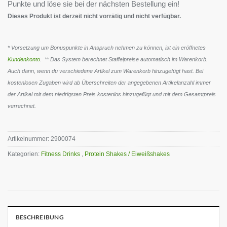
Punkte und löse sie bei der nächsten Bestellung ein!
Dieses Produkt ist derzeit nicht vorrätig und nicht verfügbar.
* Vorsetzung um Bonuspunkte in Anspruch nehmen zu können, ist ein eröffnetes
Kundenkonto
. ** Das System berechnet Staffelpreise automatisch im Warenkorb.
Auch dann, wenn du verschiedene Artikel zum Warenkorb hinzugefügt hast. Bei
kostenlosen Zugaben wird ab Überschreiten der angegebenen Artikelanzahl immer
der Artikel mit dem niedrigsten Preis kostenlos hinzugefügt und mit dem Gesamtpreis
verrechnet.
Artikelnummer:
2900074
Kategorien:
Fitness Drinks
,
Protein Shakes / Eiweißshakes
BESCHREIBUNG