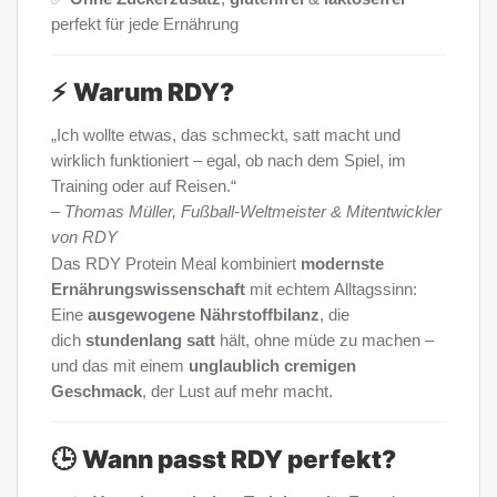
perfekt für jede Ernährung
⚡
Warum RDY?
„Ich wollte etwas, das schmeckt, satt macht und
wirklich funktioniert – egal, ob nach dem Spiel, im
Training oder auf Reisen.“
–
Thomas Müller, Fußball-Weltmeister & Mitentwickler
von RDY
Das RDY Protein Meal kombiniert
modernste
Ernährungswissenschaft
mit echtem Alltagssinn:
Eine
ausgewogene Nährstoffbilanz
, die
dich
stundenlang satt
hält, ohne müde zu machen –
und das mit einem
unglaublich cremigen
Geschmack
, der Lust auf mehr macht.
🕒
Wann passt RDY perfekt?