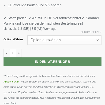
11 Produkte kaufen und 5% sparen
✔ Staffelpreise! ✔ Ab 75€ in DE Versandkostenfrei ✔ Sammel
Punkte und löse sie bei der nächsten Bestellung ein!
Lieferzeit:
1-3 (DE) | 3-5 (AT) Werktage
ZURÜCKSETZEN
Option Wählen
XXL Nutrition Venom Shot 12x60ml Menge
IN DEN WARENKORB
* Vorsetzung um Bonuspunkte in Anspruch nehmen zu können, ist ein eröffnetes
Kundenkonto
. ** Das System berechnet Staffelpreise automatisch im Warenkorb.
Auch dann, wenn du verschiedene Artikel zum Warenkorb hinzugefügt hast. Bei
kostenlosen Zugaben wird ab Überschreiten der angegebenen Artikelanzahl immer
der Artikel mit dem niedrigsten Preis kostenlos hinzugefügt und mit dem Gesamtpreis
verrechnet.