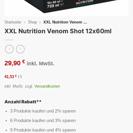
Startseite
»
Shop
»
XXL Nutrition Venom ...
XXL Nutrition Venom Shot 12x60ml
€
29,90
inkl. MwSt.
€
41,53
/
l
inkl. MwSt.
zzgl.
Versandkosten
Anzahl Rabatt**
3 Produkte kaufen und 2% sparen
6 Produkte kaufen und 3% sparen
9 Produkte kaufen und 4% sparen