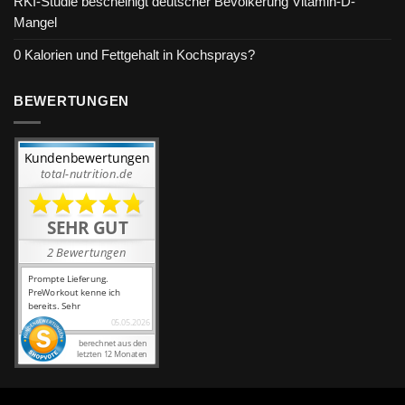
RKI-Studie bescheinigt deutscher Bevölkerung Vitamin-D-
Mangel
0 Kalorien und Fettgehalt in Kochsprays?
BEWERTUNGEN