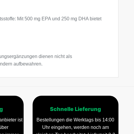
tsstoffe: Mit 500 mg EPA und 250 mg DHA bietet
ngsergänzungen dienen nicht als
Kindern aufbewahren.
g
Schnelle Lieferung
nbieter ist
Bestellungen die Werktags bis 14:00
über
Uhr eingehen, werden noch am