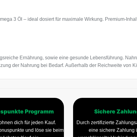
mega 3 Öl – ideal dosiert für maximale Wirkung. Premium-Inhal
sreiche Ernährung, sowie eine gesunde Lebensführung. Nahru
änzung der Nahrung bei Bedarf. Außerhalb der Reichweite von 
spunkte Programm
Sichere Zahlun
ohnen dich für jeden Kauf.
Durch zertifizierte Zahlungsa
nuspunkte und löse sie beim
eine sichere Zahlung 