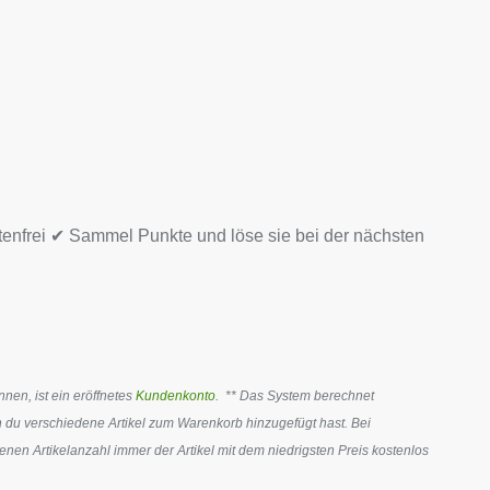
tenfrei ✔ Sammel Punkte und löse sie bei der nächsten
en, ist ein eröffnetes
Kundenkonto
. ** Das System berechnet
 du verschiedene Artikel zum Warenkorb hinzugefügt hast. Bei
en Artikelanzahl immer der Artikel mit dem niedrigsten Preis kostenlos