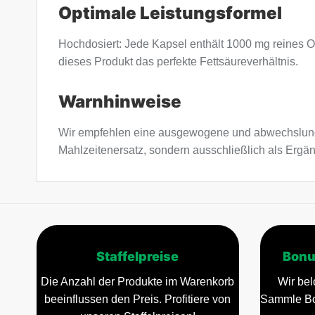
Optimale Leistungsformel
Hochdosiert: Jede Kapsel enthält 1000 mg reines O
dieses Produkt das perfekte Fettsäureverhältnis.
Warnhinweise
Wir empfehlen eine ausgewogene und abwechslung
Mahlzeitenersatz, sondern ausschließlich als Erg
Staffelpreise
Bonu
Die Anzahl der Produkte im Warenkorb
Wir bel
beeinflussen den Preis. Profitiere von
Sammle Bo