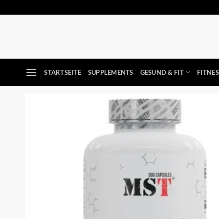
Zum
Inhalt
springen
STARTSEITE
SUPPLEMENTS
GESUND & FIT
FITNE