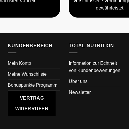
nächsten Kauf ein.
verschlüsselte Verbindun
gewährleistet.
KUNDENBEREICH
TOTAL NUTRITION
Mein Konto
Information zur Echtheit
von Kundenbewertungen
Meine Wunschliste
Über uns
Bonuspunkte Programm
Newsletter
VERTRAG
WIDERRUFEN