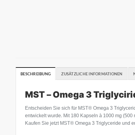
BESCHREIBUNG
ZUSÄTZLICHE INFORMATIONEN
MST – Omega 3 Triglyciri
Entscheiden Sie sich für MST® Omega 3 Triglyceri
entwickelt wurde. Mit 180 Kapseln à 1000 mg (500
Kaufen Sie jetzt MST® Omega 3 Triglyceride und erl