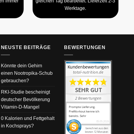
gen immer
gleichen Tag bearbeitet. Lieferzeit 2-3
Werktage.
NEUSTE BEITRÄGE
BEWERTUNGEN
Könnte dein Gehirn
einen Nootropika-Schub
gebrauchen?
RKI-Studie bescheinigt
deutscher Bevölkerung
Vitamin-D-Mangel
0 Kalorien und Fettgehalt
in Kochsprays?