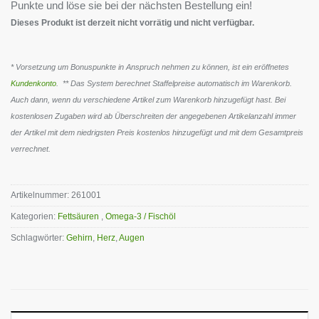
Punkte und löse sie bei der nächsten Bestellung ein!
Dieses Produkt ist derzeit nicht vorrätig und nicht verfügbar.
* Vorsetzung um Bonuspunkte in Anspruch nehmen zu können, ist ein eröffnetes
Kundenkonto
. ** Das System berechnet Staffelpreise automatisch im Warenkorb.
Auch dann, wenn du verschiedene Artikel zum Warenkorb hinzugefügt hast. Bei
kostenlosen Zugaben wird ab Überschreiten der angegebenen Artikelanzahl immer
der Artikel mit dem niedrigsten Preis kostenlos hinzugefügt und mit dem Gesamtpreis
verrechnet.
Artikelnummer:
261001
Kategorien:
Fettsäuren
,
Omega-3 / Fischöl
Schlagwörter:
Gehirn
,
Herz
,
Augen