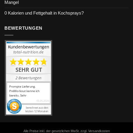
Mangel
0 Kalorien und Fettgehalt in Kochsprays?
BEWERTUNGEN
Alle Preise inkl. der gesetzlichen MwSt. zzgl. Versandkosten