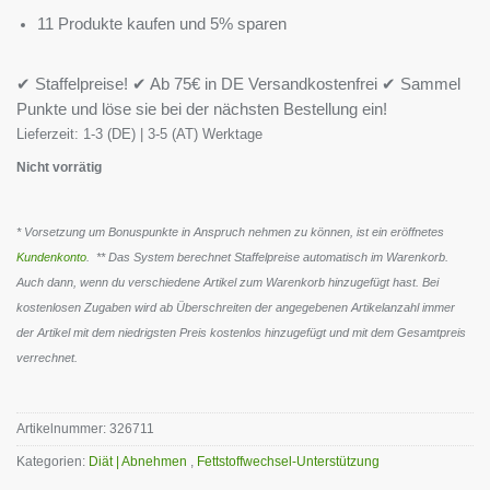
11 Produkte kaufen und 5% sparen
✔ Staffelpreise! ✔ Ab 75€ in DE Versandkostenfrei ✔ Sammel
Punkte und löse sie bei der nächsten Bestellung ein!
Lieferzeit:
1-3 (DE) | 3-5 (AT) Werktage
Nicht vorrätig
* Vorsetzung um Bonuspunkte in Anspruch nehmen zu können, ist ein eröffnetes
Kundenkonto
. ** Das System berechnet Staffelpreise automatisch im Warenkorb.
Auch dann, wenn du verschiedene Artikel zum Warenkorb hinzugefügt hast. Bei
kostenlosen Zugaben wird ab Überschreiten der angegebenen Artikelanzahl immer
der Artikel mit dem niedrigsten Preis kostenlos hinzugefügt und mit dem Gesamtpreis
verrechnet.
Artikelnummer:
326711
Kategorien:
Diät | Abnehmen
,
Fettstoffwechsel-Unterstützung