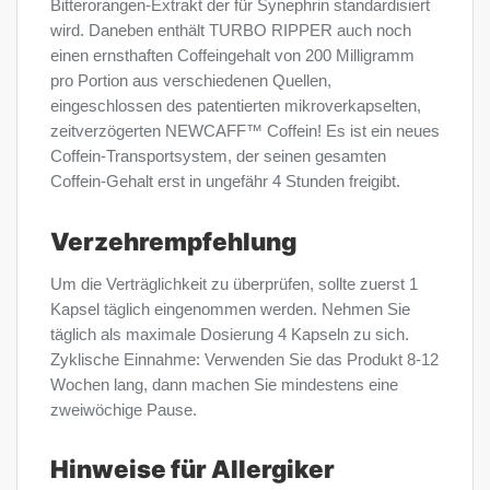
Bitterorangen-Extrakt der für Synephrin standardisiert
wird. Daneben enthält TURBO RIPPER auch noch
einen ernsthaften Coffeingehalt von 200 Milligramm
pro Portion aus verschiedenen Quellen,
eingeschlossen des patentierten mikroverkapselten,
zeitverzögerten NEWCAFF™ Coffein! Es ist ein neues
Coffein-Transportsystem, der seinen gesamten
Coffein-Gehalt erst in ungefähr 4 Stunden freigibt.
Verzehrempfehlung
Um die Verträglichkeit zu überprüfen, sollte zuerst 1
Kapsel täglich eingenommen werden. Nehmen Sie
täglich als maximale Dosierung 4 Kapseln zu sich.
Zyklische Einnahme: Verwenden Sie das Produkt 8-12
Wochen lang, dann machen Sie mindestens eine
zweiwöchige Pause.
Hinweise für Allergiker