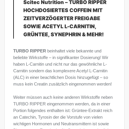
Scitec Nutrition – TURBO RIPPER
HOCHDOSIERTES COFFEIN MIT
ZEITVERZÖGERTER FREIGABE
SOWIE ACETYL L-CARNITIN,
GRÜNTEE, SYNEPHRIN & MEHR!
TURBO RIPPER
beinhaltet viele bekannte und
beliebte Wirkstoffe – in signifikanter Dosierung! Wir
haben L-Carnitin und nicht nur das gewöhnliche L-
Carnitin sondern das komplexere Acetyl L-Carnitin
(ALC) in einer beachtlichen Dosis hinzugefügt – so
muss kein Creatin zusätzlich eingenommen werden!
Weiter müssen auch keine anderen Wirkstoffe neben
TURBO RIPPER eingenommen werden, da in einer
Portion folgendes enthalten ist: Grüntee-Extrakt reich
an Catechin, Tyrosin der die Vorstufe von vielen
wichtigen Hormonen und Neutransmittern ist sowie