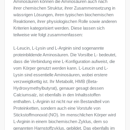
Aminosäuren können die Aminosäuren auch nach
ihrer chemischen Struktur, ihrer Zusammensetzung in
wässrigen Lösungen, ihren typischen biochemischen
Reaktionen, ihrer physiologischen Rolle sowie anderen
Kriterien kategorisiert werden. Diese lassen sich
teilweise wie folgt zusammenfassen:
L-Leucin, L-Lysin und L-Arginin sind sogenannte
proteinbildende Aminosäuren. Die Vorsilbe L- bedeutet,
dass die Verbindung eine L-Konfiguration aufweist, die
vom Körper genutzt werden kann. L-Leucin und L-
Lysin sind essentielle Aminosäuren, wobei erstere
verzweigtkettig ist. Ihr Metabolit, HMB (Beta-
Hydroxymethylbutyrat), genauer gesagt dessen
Calciumsalz, ist ebenfalls in den Inhaltsstoffen
enthalten. L-Arginin ist nicht nur ein Bestandteil von
Proteinketten, sondern auch eine Vorstufe von
Stickstoffmonoxid (NO). Im menschlichen Körper wird
L-Arginin in einem biochemischen Zyklus, dem so
genannten Harnstoffzyklus, gebildet. Das ebenfalls im