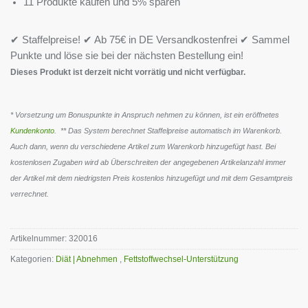
11 Produkte kaufen und 5% sparen
✔ Staffelpreise! ✔ Ab 75€ in DE Versandkostenfrei ✔ Sammel
Punkte und löse sie bei der nächsten Bestellung ein!
Dieses Produkt ist derzeit nicht vorrätig und nicht verfügbar.
* Vorsetzung um Bonuspunkte in Anspruch nehmen zu können, ist ein eröffnetes
Kundenkonto
. ** Das System berechnet Staffelpreise automatisch im Warenkorb.
Auch dann, wenn du verschiedene Artikel zum Warenkorb hinzugefügt hast. Bei
kostenlosen Zugaben wird ab Überschreiten der angegebenen Artikelanzahl immer
der Artikel mit dem niedrigsten Preis kostenlos hinzugefügt und mit dem Gesamtpreis
verrechnet.
Artikelnummer:
320016
Kategorien:
Diät | Abnehmen
,
Fettstoffwechsel-Unterstützung