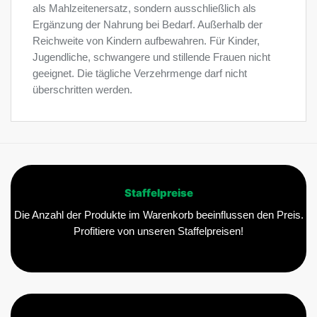
als Mahlzeitenersatz, sondern ausschließlich als
Ergänzung der Nahrung bei Bedarf. Außerhalb der
Reichweite von Kindern aufbewahren. Für Kinder,
Jugendliche, schwangere und stillende Frauen nicht
geeignet. Die tägliche Verzehrmenge darf nicht
überschritten werden.
Staffelpreise
Die Anzahl der Produkte im Warenkorb beeinflussen den Preis.
Profitiere von unseren Staffelpreisen!