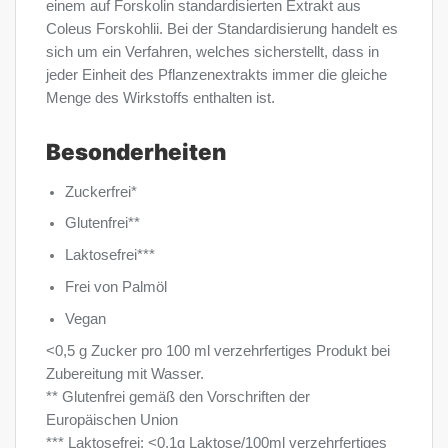
einem auf Forskolin standardisierten Extrakt aus
Coleus Forskohlii. Bei der Standardisierung handelt es
sich um ein Verfahren, welches sicherstellt, dass in
jeder Einheit des Pflanzenextrakts immer die gleiche
Menge des Wirkstoffs enthalten ist.
Besonderheiten
Zuckerfrei*
Glutenfrei**
Laktosefrei***
Frei von Palmöl
Vegan
<0,5 g Zucker pro 100 ml verzehrfertiges Produkt bei
Zubereitung mit Wasser.
** Glutenfrei gemäß den Vorschriften der
Europäischen Union
*** Laktosefrei: <0,1g Laktose/100ml verzehrfertiges