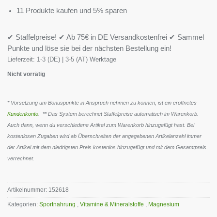
11 Produkte kaufen und 5% sparen
✔ Staffelpreise! ✔ Ab 75€ in DE Versandkostenfrei ✔ Sammel
Punkte und löse sie bei der nächsten Bestellung ein!
Lieferzeit:
1-3 (DE) | 3-5 (AT) Werktage
Nicht vorrätig
* Vorsetzung um Bonuspunkte in Anspruch nehmen zu können, ist ein eröffnetes
Kundenkonto
. ** Das System berechnet Staffelpreise automatisch im Warenkorb.
Auch dann, wenn du verschiedene Artikel zum Warenkorb hinzugefügt hast. Bei
kostenlosen Zugaben wird ab Überschreiten der angegebenen Artikelanzahl immer
der Artikel mit dem niedrigsten Preis kostenlos hinzugefügt und mit dem Gesamtpreis
verrechnet.
Artikelnummer:
152618
Kategorien:
Sportnahrung
,
Vitamine & Mineralstoffe
,
Magnesium