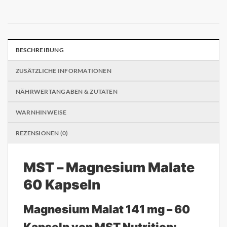
BESCHREIBUNG
ZUSÄTZLICHE INFORMATIONEN
NÄHRWERTANGABEN & ZUTATEN
WARNHINWEISE
REZENSIONEN (0)
MST – Magnesium Malate
60 Kapseln
Magnesium Malat 141 mg – 60
Kapseln von MST Nutrition: