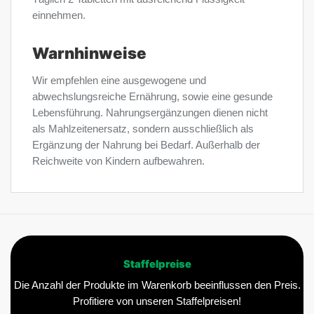
einnehmen.
Warnhinweise
Wir empfehlen eine ausgewogene und
abwechslungsreiche Ernährung, sowie eine gesunde
Lebensführung. Nahrungsergänzungen dienen nicht
als Mahlzeitenersatz, sondern ausschließlich als
Ergänzung der Nahrung bei Bedarf. Außerhalb der
Reichweite von Kindern aufbewahren.
Staffelpreise
Die Anzahl der Produkte im Warenkorb beeinflussen den Preis.
Profitiere von unseren Staffelpreisen!