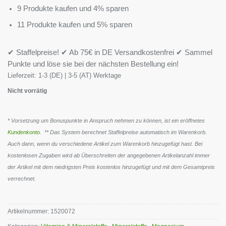
9 Produkte kaufen und 4% sparen
11 Produkte kaufen und 5% sparen
✔ Staffelpreise! ✔ Ab 75€ in DE Versandkostenfrei ✔ Sammel
Punkte und löse sie bei der nächsten Bestellung ein!
Lieferzeit:
1-3 (DE) | 3-5 (AT) Werktage
Nicht vorrätig
* Vorsetzung um Bonuspunkte in Anspruch nehmen zu können, ist ein eröffnetes
Kundenkonto
. ** Das System berechnet Staffelpreise automatisch im Warenkorb.
Auch dann, wenn du verschiedene Artikel zum Warenkorb hinzugefügt hast. Bei
kostenlosen Zugaben wird ab Überschreiten der angegebenen Artikelanzahl immer
der Artikel mit dem niedrigsten Preis kostenlos hinzugefügt und mit dem Gesamtpreis
verrechnet.
Artikelnummer:
1520072