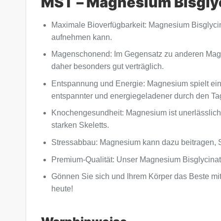
MST – Magnesium Bisgly
Maximale Bioverfügbarkeit: Magnesium Bisglycin
aufnehmen kann.
Magenschonend: Im Gegensatz zu anderen Magn
daher besonders gut verträglich.
Entspannung und Energie: Magnesium spielt eine
entspannter und energiegeladener durch den Ta
Knochengesundheit: Magnesium ist unerlässlich f
starken Skeletts.
Stressabbau: Magnesium kann dazu beitragen, St
Premium-Qualität: Unser Magnesium Bisglycinat wi
Gönnen Sie sich und Ihrem Körper das Beste mit
heute!