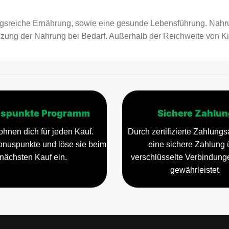
sreiche Ernährung, sowie eine gesunde Lebensführung. Nahru
änzung der Nahrung bei Bedarf. Außerhalb der Reichweite von 
spunkte Programm
Sichere Zahlun
ohnen dich für jeden Kauf.
Durch zertifizierte Zahlungsa
nuspunkte und löse sie beim
eine sichere Zahlung 
nächsten Kauf ein.
verschlüsselte Verbindun
gewährleistet.