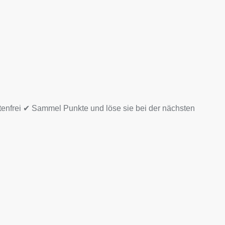
tenfrei ✔ Sammel Punkte und löse sie bei der nächsten
nge