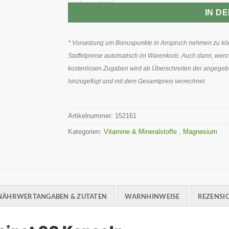
IN D
* Vorsetzung um Bonuspunkte in Anspruch nehmen zu könn
Staffelpreise automatisch im Warenkorb. Auch dann, wenn
kostenlosen Zugaben wird ab Überschreiten der angegeben
hinzugefügt und mit dem Gesamtpreis verrechnet.
Artikelnummer:
152161
Kategorien:
Vitamine & Mineralstoffe
,
Magnesium
NÄHRWERTANGABEN & ZUTATEN
WARNHINWEISE
REZENSIO