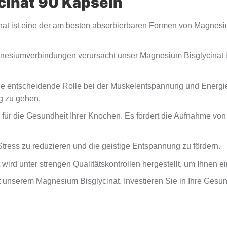
cinat 90 Kapseln
at ist eine der am besten absorbierbaren Formen von Magnesium
esiumverbindungen verursacht unser Magnesium Bisglycinat i
 entscheidende Rolle bei der Muskelentspannung und Energiepr
g zu gehen.
ür die Gesundheit Ihrer Knochen. Es fördert die Aufnahme von 
ress zu reduzieren und die geistige Entspannung zu fördern.
rd unter strengen Qualitätskontrollen hergestellt, um Ihnen ei
 unserem Magnesium Bisglycinat. Investieren Sie in Ihre Gesu