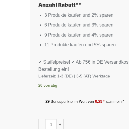
Anzahl Rabatt**
3 Produkte kaufen und 2% sparen
6 Produkte kaufen und 3% sparen
9 Produkte kaufen und 4% sparen
11 Produkte kaufen und 5% sparen
✔ Staffelpreise! ✔ Ab 75€ in DE Versandkos
Bestellung ein!
Lieferzeit:
1-3 (DE) | 3-5 (AT) Werktage
20 vorrätig
29
Bonuspunkte im Wert von
0,29
€
sammeln!*
MST - Magnesium Bisglycinat 90 Kapseln Me