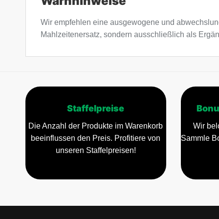
Warnhinweise
Wir empfehlen eine ausgewogene und abwechslung
Mahlzeitenersatz, sondern ausschließlich als Erg
Staffelpreise
Bonu
Die Anzahl der Produkte im Warenkorb
Wir bel
beeinflussen den Preis. Profitiere von
Sammle Bo
unseren Staffelpreisen!