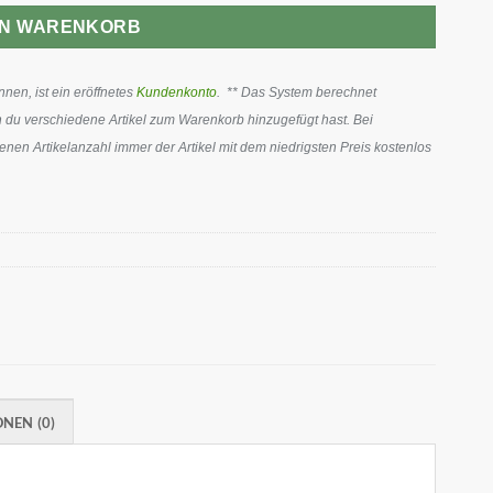
EN WARENKORB
en, ist ein eröffnetes
Kundenkonto
. ** Das System berechnet
 du verschiedene Artikel zum Warenkorb hinzugefügt hast. Bei
en Artikelanzahl immer der Artikel mit dem niedrigsten Preis kostenlos
NEN (0)