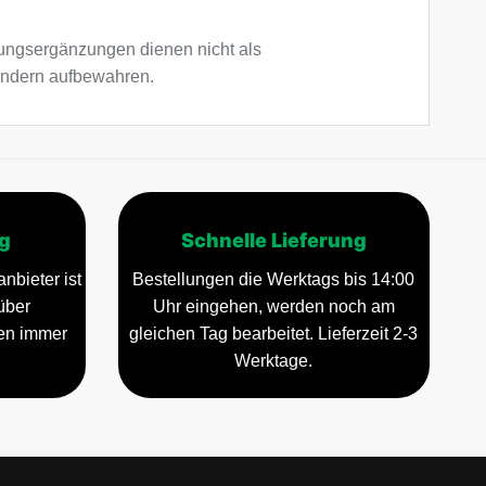
ngsergänzungen dienen nicht als
Kindern aufbewahren.
g
Schnelle Lieferung
nbieter ist
Bestellungen die Werktags bis 14:00
über
Uhr eingehen, werden noch am
gen immer
gleichen Tag bearbeitet. Lieferzeit 2-3
Werktage.