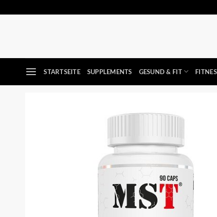
Zum
Inhalt
springen
STARTSEITE
SUPPLEMENTS
GESUND & FIT
FITNE