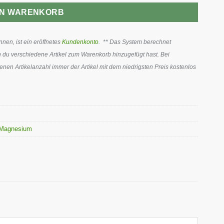
EN WARENKORB
en, ist ein eröffnetes
Kundenkonto
. ** Das System berechnet
 du verschiedene Artikel zum Warenkorb hinzugefügt hast. Bei
en Artikelanzahl immer der Artikel mit dem niedrigsten Preis kostenlos
Magnesium