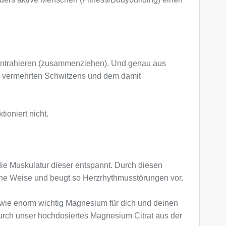
kontrahieren (zusammenziehen). Und genau aus
es vermehrten Schwitzens und dem damit
oniert nicht.
die Muskulatur dieser entspannt. Durch diesen
he Weise und beugt so Herzrhythmusstörungen vor.
 wie enorm wichtig Magnesium für dich und deinen
urch unser hochdosiertes Magnesium Citrat aus der