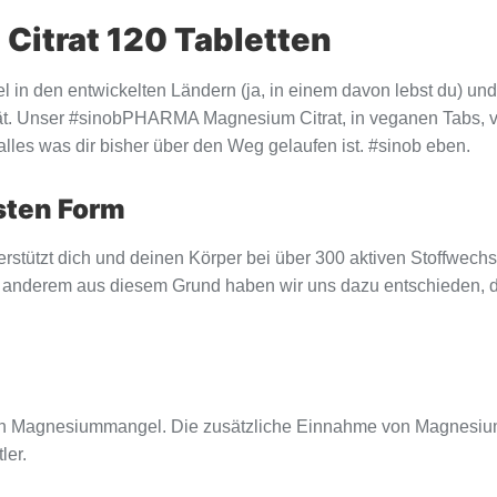
Citrat 120 Tabletten
 in den entwickelten Ländern (ja, in einem davon lebst du) u
ivität. Unser #sinobPHARMA Magnesium Citrat, in veganen Tabs,
s alles was dir bisher über den Weg gelaufen ist. #sinob eben.
sten Form
erstützt dich und deinen Körper bei über 300 aktiven Stoffwe
er anderem aus diesem Grund haben wir uns dazu entschieden,
 ein Magnesiummangel. Die zusätzliche Einnahme von Magnesiu
ler.