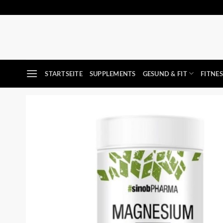
Zum
Inhalt
springen
STARTSEITE
SUPPLEMENTS
GESUND & FIT
FITNE