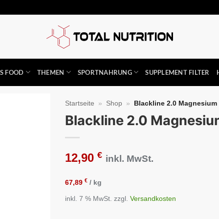
SS FOOD
THEMEN
SPORTNAHRUNG
SUPPLEMENT FILTER
Startseite
»
Shop
»
Blackline 2.0 Magnesium .
Blackline 2.0 Magnesium
Auf die
Wunschliste
€
12,90
inkl. MwSt.
€
67,89
/
kg
inkl. 7 % MwSt.
zzgl.
Versandkosten