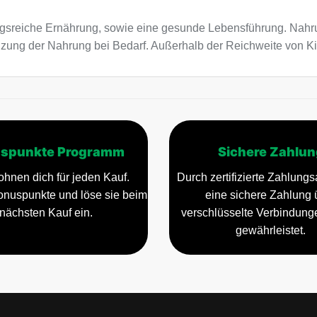
sreiche Ernährung, sowie eine gesunde Lebensführung. Nahru
änzung der Nahrung bei Bedarf. Außerhalb der Reichweite von 
spunkte Programm
Sichere Zahlun
ohnen dich für jeden Kauf.
Durch zertifizierte Zahlungsa
nuspunkte und löse sie beim
eine sichere Zahlung 
nächsten Kauf ein.
verschlüsselte Verbindun
gewährleistet.