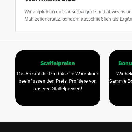
Wir empfehlen eine ausgewogene und abwechslung
Mahlzeitenersatz, sondern ausschließlich als Erg
Staffelpreise
Bonu
Die Anzahl der Produkte im Warenkorb
Wir bel
beeinflussen den Preis. Profitiere von
Sammle Bo
unseren Staffelpreisen!