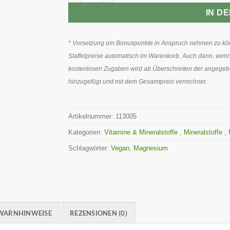
IN D
* Vorsetzung um Bonuspunkte in Anspruch nehmen zu könn
Staffelpreise automatisch im Warenkorb. Auch dann, wenn
kostenlosen Zugaben wird ab Überschreiten der angegeben
hinzugefügt und mit dem Gesamtpreis verrechnet.
Artikelnummer:
113005
Kategorien:
Vitamine & Mineralstoffe
,
Mineralstoffe
,
Schlagwörter:
Vegan
,
Magnesium
WARNHINWEISE
REZENSIONEN (0)