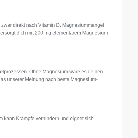
nd zwar direkt nach Vitamin D. Magnesiummangel
 versorgt dich mit 200 mg elementarem Magnesium
chselprozessen. Ohne Magnesium wäre es deinen
 das unserer Meinung nach beste Magnesium-
m kann Krämpfe verhindern und eignet sich