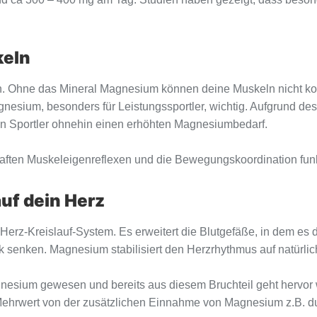
keln
len. Ohne das Mineral Magnesium können deine Muskeln nicht 
nesium, besonders für Leistungssportler, wichtig. Aufgrund d
 Sportler ohnehin einen erhöhten Magnesiumbedarf.
ten Muskeleigenreflexen und die Bewegungskoordination funkti
uf dein Herz
 Herz-Kreislauf-System. Es erweitert die Blutgefäße, in dem es 
enken. Magnesium stabilisiert den Herzrhythmus auf natürlic
gnesium gewesen und bereits aus diesem Bruchteil geht hervor
 Mehrwert von der zusätzlichen Einnahme von Magnesium z.B. d