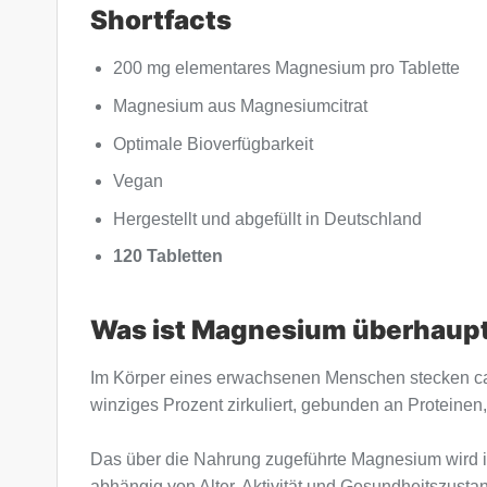
Shortfacts
200 mg elementares Magnesium pro Tablette
Magnesium aus Magnesiumcitrat
Optimale Bioverfügbarkeit
Vegan
Hergestellt und abgefüllt in Deutschland
120 Tabletten
Was ist Magnesium überhaup
Im Körper eines erwachsenen Menschen stecken ca.
winziges Prozent zirkuliert, gebunden an Proteinen,
Das über die Nahrung zugeführte Magnesium wird 
abhängig von Alter, Aktivität und Gesundheitszust