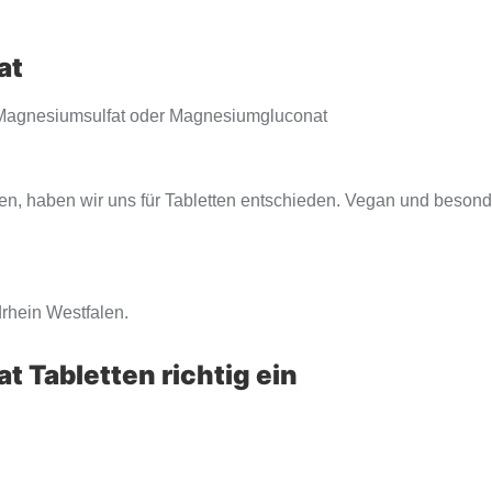
at
 Magnesiumsulfat oder Magnesiumgluconat
nen, haben wir uns für Tabletten entschieden. Vegan und besonde
drhein Westfalen.
 Tabletten richtig ein