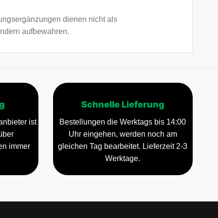
ngsergänzungen dienen nicht als
Kindern aufbewahren.
g
Schnelle Lieferung
nbieter ist
Bestellungen die Werktags bis 14:00
über
Uhr eingehen, werden noch am
gen immer
gleichen Tag bearbeitet. Lieferzeit 2-3
Werktage.