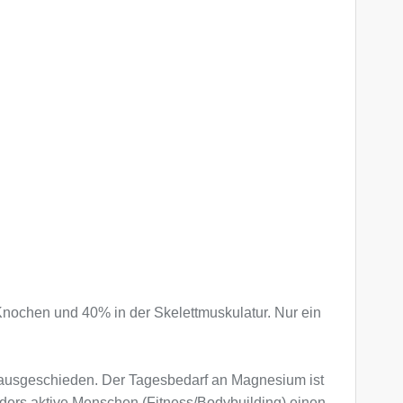
ochen und 40% in der Skelettmuskulatur. Nur ein
 ausgeschieden. Der Tagesbedarf an Magnesium ist
ders aktive Menschen (Fitness/Bodybuilding) einen