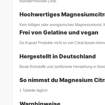
#sinobPHARMA Linie.
Hochwertiges Magnesiumcitr
Kein billiges oder anorganisches Magnesiumoxid,
Frei von Gelatine und vegan
Da Kapsel Produkte nicht so viel Citrat fassen kön
Hergestellt in Deutschland
Beste Rohstoffe und zertifizierte Herstellung in Nor
So nimmst du Magnesium Citrat
1 Tablette täglich
Warnhinweise