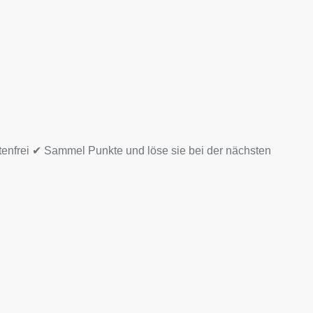
tenfrei ✔ Sammel Punkte und löse sie bei der nächsten
 Menge