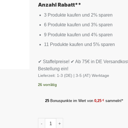
Anzahl Rabatt**
3 Produkte kaufen und 2% sparen
6 Produkte kaufen und 3% sparen
9 Produkte kaufen und 4% sparen
11 Produkte kaufen und 5% sparen
✔ Staffelpreise! ✔ Ab 75€ in DE Versandkos
Bestellung ein!
Lieferzeit:
1-3 (DE) | 3-5 (AT) Werktage
26 vorrätig
25
Bonuspunkte im Wert von
0,25
€
sammeln!*
Blackline 2.0 Magnesium Citrat 120 Tabletten