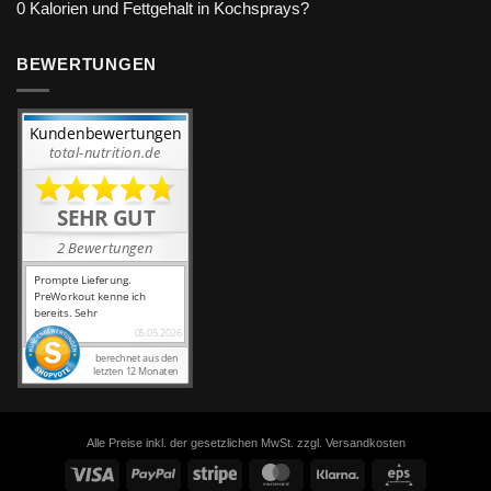
0 Kalorien und Fettgehalt in Kochsprays?
BEWERTUNGEN
Alle Preise inkl. der gesetzlichen MwSt. zzgl. Versandkosten
Visa
PayPal
Stripe
MasterCard
Klarna
Eps