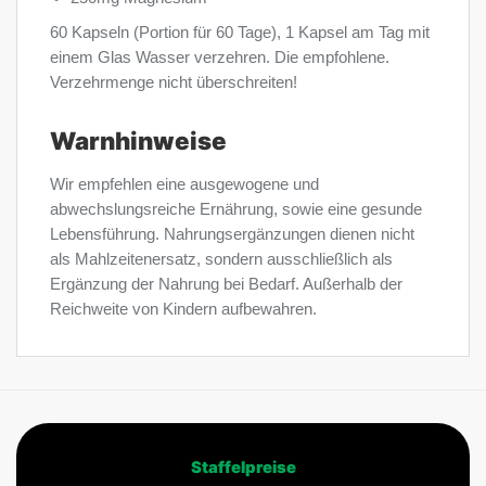
60 Kapseln (Portion für 60 Tage), 1 Kapsel am Tag mit
einem Glas Wasser verzehren. Die empfohlene.
Verzehrmenge nicht überschreiten!
Warnhinweise
Wir empfehlen eine ausgewogene und
abwechslungsreiche Ernährung, sowie eine gesunde
Lebensführung. Nahrungsergänzungen dienen nicht
als Mahlzeitenersatz, sondern ausschließlich als
Ergänzung der Nahrung bei Bedarf. Außerhalb der
Reichweite von Kindern aufbewahren.
Staffelpreise