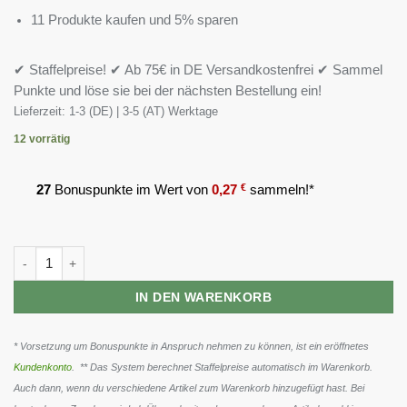
11 Produkte kaufen und 5% sparen
✔ Staffelpreise! ✔ Ab 75€ in DE Versandkostenfrei ✔ Sammel
Punkte und löse sie bei der nächsten Bestellung ein!
Lieferzeit:
1-3 (DE) | 3-5 (AT) Werktage
12 vorrätig
27
Bonuspunkte im Wert von
0,27
€
sammeln!*
BioTech Fenugreek 60 Kapseln Menge
IN DEN WARENKORB
* Vorsetzung um Bonuspunkte in Anspruch nehmen zu können, ist ein eröffnetes
Kundenkonto
. ** Das System berechnet Staffelpreise automatisch im Warenkorb.
Auch dann, wenn du verschiedene Artikel zum Warenkorb hinzugefügt hast. Bei