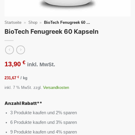
Startseite
»
Shop
»
BioTech Fenugreek 60 ...
BioTech Fenugreek 60 Kapseln
€
13,90
inkl. MwSt.
€
231,67
/
kg
inkl. 7 % MwSt.
zzgl.
Versandkosten
Anzahl Rabatt**
3 Produkte kaufen und 2% sparen
6 Produkte kaufen und 3% sparen
9 Produkte kaufen und 4% sparen