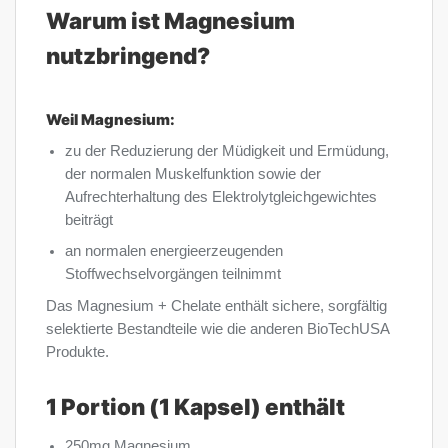
Warum ist Magnesium
nutzbringend?
Weil Magnesium:
zu der Reduzierung der Müdigkeit und Ermüdung,
der normalen Muskelfunktion sowie der
Aufrechterhaltung des Elektrolytgleichgewichtes
beiträgt
an normalen energieerzeugenden
Stoffwechselvorgängen teilnimmt
Das Magnesium + Chelate enthält sichere, sorgfältig
selektierte Bestandteile wie die anderen BioTechUSA
Produkte.
1 Portion (1 Kapsel) enthält
250mg Magnesium