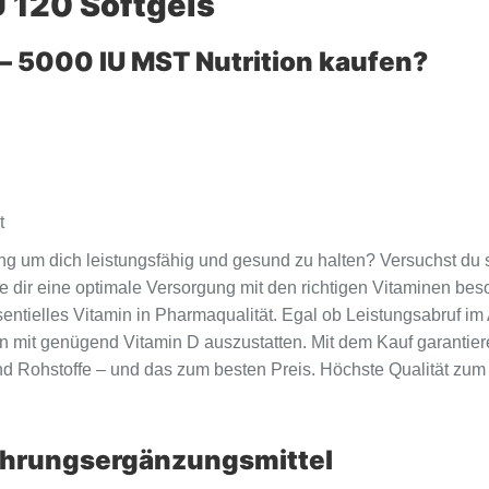
 120 Softgels
 – 5000 IU MST Nutrition kaufen?
t
g um dich leistungsfähig und gesund zu halten? Versuchst du 
llte dir eine optimale Versorgung mit den richtigen Vitaminen 
entielles Vitamin in Pharmaqualität. Egal ob Leistungsabruf im 
n mit genügend Vitamin D auszustatten. Mit dem Kauf garantieren 
Rohstoffe – und das zum besten Preis. Höchste Qualität zum 
ahrungsergänzungsmittel