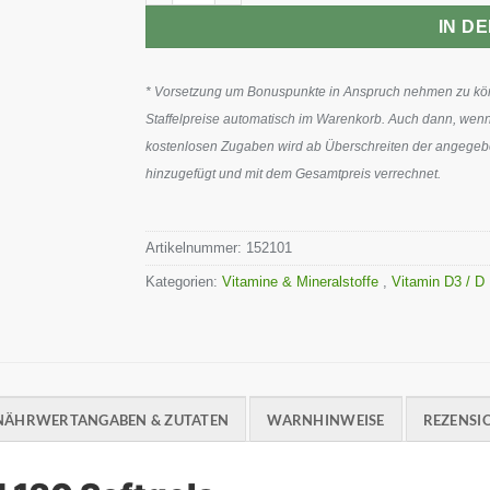
IN D
* Vorsetzung um Bonuspunkte in Anspruch nehmen zu könn
Staffelpreise automatisch im Warenkorb. Auch dann, wenn
kostenlosen Zugaben wird ab Überschreiten der angegeben
hinzugefügt und mit dem Gesamtpreis verrechnet.
Artikelnummer:
152101
Kategorien:
Vitamine & Mineralstoffe
,
Vitamin D3 / D
NÄHRWERTANGABEN & ZUTATEN
WARNHINWEISE
REZENSIO