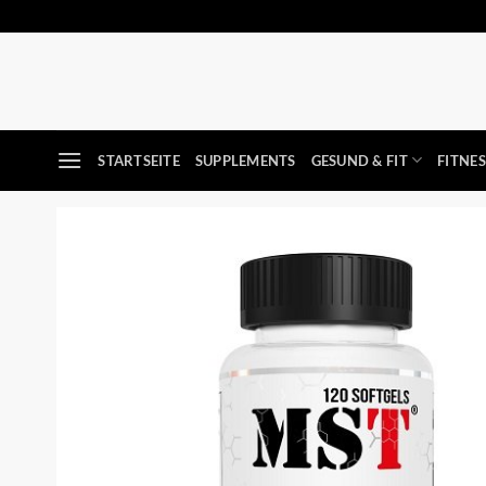
Zum
Inhalt
springen
STARTSEITE
SUPPLEMENTS
GESUND & FIT
FITNE