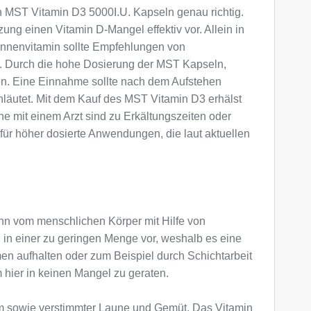
n MST Vitamin D3 5000I.U. Kapseln genau richtig.
ng einen Vitamin D-Mangel effektiv vor. Allein in
Sonnenvitamin sollte Empfehlungen von
. Durch die hohe Dosierung der MST Kapseln,
ten. Eine Einnahme sollte nach dem Aufstehen
läutet. Mit dem Kauf des MST Vitamin D3 erhälst
he mit einem Arzt sind zu Erkältungszeiten oder
ür höher dosierte Anwendungen, die laut aktuellen
kann vom menschlichen Körper mit Hilfe von
 in einer zu geringen Menge vor, weshalb es eine
en aufhalten oder zum Beispiel durch Schichtarbeit
hier in keinen Mangel zu geraten.
em sowie verstimmter Laune und Gemüt. Das Vitamin