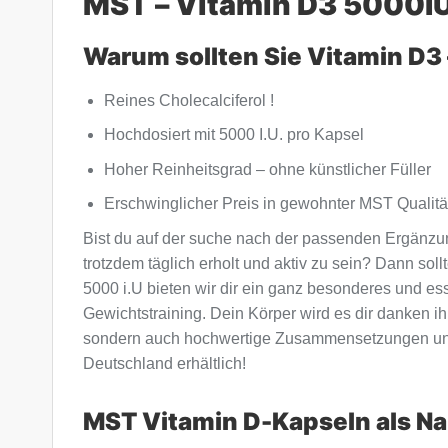
MST – Vitamin D3 5000IU
Warum sollten Sie Vitamin D3
Reines Cholecalciferol !
Hochdosiert mit 5000 I.U. pro Kapsel
Hoher Reinheitsgrad – ohne künstlicher Füller
Erschwinglicher Preis in gewohnter MST Qualitä
Bist du auf der suche nach der passenden Ergänzun
trotzdem täglich erholt und aktiv zu sein? Dann so
5000 i.U bieten wir dir ein ganz besonderes und ess
Gewichtstraining. Dein Körper wird es dir danken ih
sondern auch hochwertige Zusammensetzungen und 
Deutschland erhältlich!
MST Vitamin D-Kapseln als N