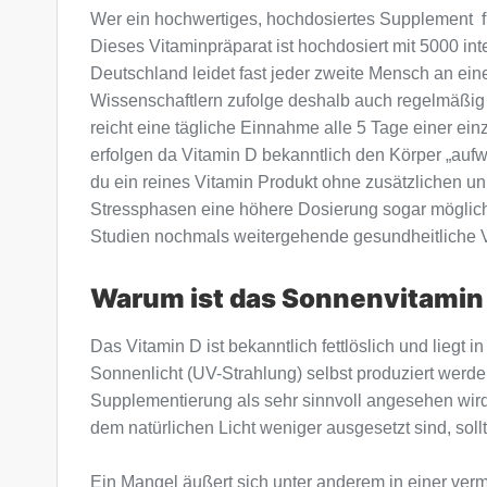
Wer ein hochwertiges, hochdosiertes Supplement fü
Dieses Vitaminpräparat ist hochdosiert mit 5000 in
Deutschland leidet fast jeder zweite Mensch an ei
Wissenschaftlern zufolge deshalb auch regelmäßig
reicht eine tägliche Einnahme alle 5 Tage einer e
erfolgen da Vitamin D bekanntlich den Körper „auf
du ein reines Vitamin Produkt ohne zusätzlichen un
Stressphasen eine höhere Dosierung sogar möglich.
Studien nochmals weitergehende gesundheitliche Vo
Warum ist das Sonnenvitamin 
Das Vitamin D ist bekanntlich fettlöslich und liegt
Sonnenlicht (UV-Strahlung) selbst produziert werde
Supplementierung als sehr sinnvoll angesehen wird
dem natürlichen Licht weniger ausgesetzt sind, so
Ein Mangel äußert sich unter anderem in einer ve