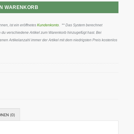
EN WARENKORB
en, ist ein eröffnetes
Kundenkonto
. ** Das System berechnet
 du verschiedene Artikel zum Warenkorb hinzugefügt hast. Bei
en Artikelanzahl immer der Artikel mit dem niedrigsten Preis kostenlos
NEN (0)