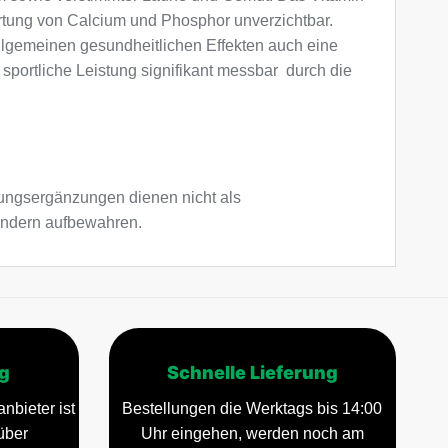
ertung von Calcium und Phosphor unverzichtbar.
llgemeinen gesundheitlichen Effekten auch eine
 sportliche Leistung signifikant messbar durch die
ngsergänzungen dienen nicht als
Kindern aufbewahren.
g
Schnelle Lieferung
nbieter ist
Bestellungen die Werktags bis 14:00
über
Uhr eingehen, werden noch am