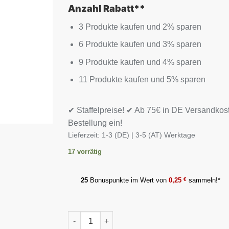
Anzahl Rabatt**
3 Produkte kaufen und 2% sparen
6 Produkte kaufen und 3% sparen
9 Produkte kaufen und 4% sparen
11 Produkte kaufen und 5% sparen
✔ Staffelpreise! ✔ Ab 75€ in DE Versandkos
Bestellung ein!
Lieferzeit:
1-3 (DE) | 3-5 (AT) Werktage
17 vorrätig
25
Bonuspunkte im Wert von
0,25
€
sammeln!*
MST - Vitamin D3 5000IU 120 Softgels Menge