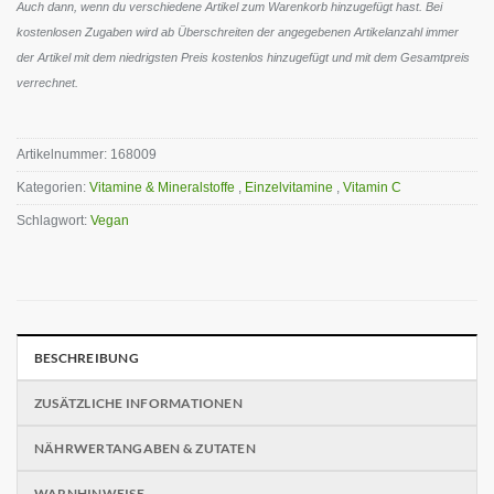
Auch dann, wenn du verschiedene Artikel zum Warenkorb hinzugefügt hast. Bei
kostenlosen Zugaben wird ab Überschreiten der angegebenen Artikelanzahl immer
der Artikel mit dem niedrigsten Preis kostenlos hinzugefügt und mit dem Gesamtpreis
verrechnet.
Artikelnummer:
168009
Kategorien:
Vitamine & Mineralstoffe
,
Einzelvitamine
,
Vitamin C
Schlagwort:
Vegan
BESCHREIBUNG
ZUSÄTZLICHE INFORMATIONEN
NÄHRWERTANGABEN & ZUTATEN
WARNHINWEISE