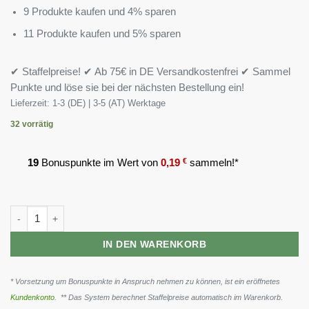
9 Produkte kaufen und 4% sparen
11 Produkte kaufen und 5% sparen
✔ Staffelpreise! ✔ Ab 75€ in DE Versandkostenfrei ✔ Sammel
Punkte und löse sie bei der nächsten Bestellung ein!
Lieferzeit:
1-3 (DE) | 3-5 (AT) Werktage
32 vorrätig
19
Bonuspunkte im Wert von
0,19
€
sammeln!*
Now Foods Vitamin C-1000 30 Vegane Kapseln Menge
IN DEN WARENKORB
* Vorsetzung um Bonuspunkte in Anspruch nehmen zu können, ist ein eröffnetes
Kundenkonto
. ** Das System berechnet Staffelpreise automatisch im Warenkorb.