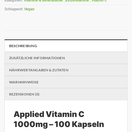
Kategorien:
Vitamine & Mineralstoffe
,
Einzelvitamine
,
Vitamin C
Schlagwort:
Vegan
BESCHREIBUNG
ZUSÄTZLICHE INFORMATIONEN
NÄHRWERTANGABEN & ZUTATEN
WARNHINWEISE
REZENSIONEN (0)
Applied Vitamin C
1000mg – 100 Kapseln