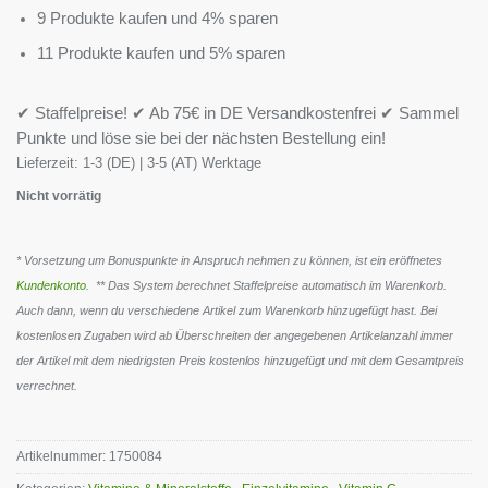
9 Produkte kaufen und 4% sparen
11 Produkte kaufen und 5% sparen
✔ Staffelpreise! ✔ Ab 75€ in DE Versandkostenfrei ✔ Sammel
Punkte und löse sie bei der nächsten Bestellung ein!
Lieferzeit:
1-3 (DE) | 3-5 (AT) Werktage
Nicht vorrätig
* Vorsetzung um Bonuspunkte in Anspruch nehmen zu können, ist ein eröffnetes
Kundenkonto
. ** Das System berechnet Staffelpreise automatisch im Warenkorb.
Auch dann, wenn du verschiedene Artikel zum Warenkorb hinzugefügt hast. Bei
kostenlosen Zugaben wird ab Überschreiten der angegebenen Artikelanzahl immer
der Artikel mit dem niedrigsten Preis kostenlos hinzugefügt und mit dem Gesamtpreis
verrechnet.
Artikelnummer:
1750084