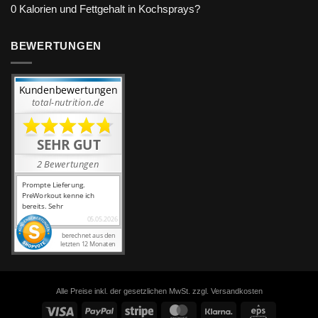
0 Kalorien und Fettgehalt in Kochsprays?
BEWERTUNGEN
Alle Preise inkl. der gesetzlichen MwSt. zzgl. Versandkosten
Visa
PayPal
Stripe
MasterCard
Klarna
Eps