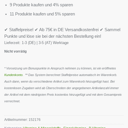
9 Produkte kaufen und 4% sparen
11 Produkte kaufen und 5% sparen
✔ Staffelpreise! ✔ Ab 75€ in DE Versandkostenfrei ✔ Sammel
Punkte und löse sie bei der nächsten Bestellung ein!
Lieferzeit:
1-3 (DE) | 3-5 (AT) Werktage
Nicht vorrätig
* Vorsetzung um Bonuspunkte in Anspruch nehmen zu können, ist ein eröffnetes
Kundenkonto
. ** Das System berechnet Staffelpreise automatisch im Warenkorb.
Auch dann, wenn du verschiedene Artikel zum Warenkorb hinzugefügt hast. Bei
kostenlosen Zugaben wird ab Überschreiten der angegebenen Artikelanzahl immer
der Artikel mit dem niedrigsten Preis kostenlos hinzugefügt und mit dem Gesamtpreis
verrechnet.
Artikelnummer:
152176