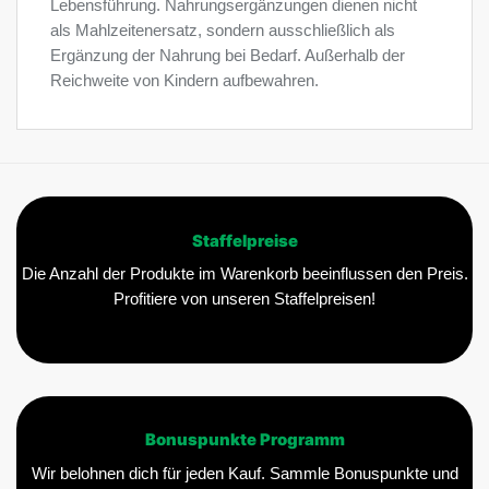
Lebensführung. Nahrungsergänzungen dienen nicht
als Mahlzeitenersatz, sondern ausschließlich als
Ergänzung der Nahrung bei Bedarf. Außerhalb der
Reichweite von Kindern aufbewahren.
Staffelpreise
Die Anzahl der Produkte im Warenkorb beeinflussen den Preis.
Profitiere von unseren Staffelpreisen!
Bonuspunkte Programm
Wir belohnen dich für jeden Kauf. Sammle Bonuspunkte und