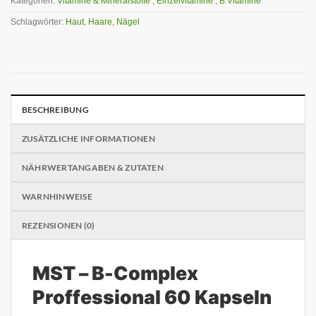
Kategorien:
Vitamine & Mineralstoffe
,
Einzelvitamine
,
B Vitamine
Schlagwörter:
Haut
,
Haare
,
Nägel
BESCHREIBUNG
ZUSÄTZLICHE INFORMATIONEN
NÄHRWERTANGABEN & ZUTATEN
WARNHINWEISE
REZENSIONEN (0)
MST – B-Complex
Proffessional 60 Kapseln