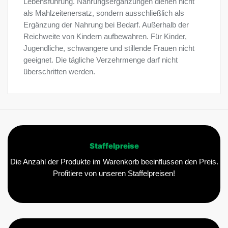
Lebensführung. Nahrungsergänzungen dienen nicht
als Mahlzeitenersatz, sondern ausschließlich als
Ergänzung der Nahrung bei Bedarf. Außerhalb der
Reichweite von Kindern aufbewahren. Für Kinder,
Jugendliche, schwangere und stillende Frauen nicht
geeignet. Die tägliche Verzehrmenge darf nicht
überschritten werden.
Staffelpreise
Die Anzahl der Produkte im Warenkorb beeinflussen den Preis.
Profitiere von unseren Staffelpreisen!