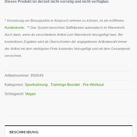
Dieses Produkt ist derzeit nicht vorrätig und nicht verfügbar.
* Vorsetzung um Bonuspunkte in Anspruch nehmen zu können, ist ein eröffnetes
Kundenkonto
. ** Das System berechnet Staffelpreise automatisch im Warenkorb.
Auch dann, wenn du verschiedene Artikel zum Warenkorb hinzugefügt hast. Bei
kostenlosen Zugaben wird ab Überschreiten der angegebenen Artikelanzahl immer
der Artikel mit dem niedrigsten Preis kostenlos hinzugefügt und mit dem Gesamtpreis
verrechnet.
Artikelnummer:
950049
Kategorien:
Sportnahrung
,
Trainings-Booster
,
Pre-Workout
Schlagwort:
Vegan
BESCHREIBUNG