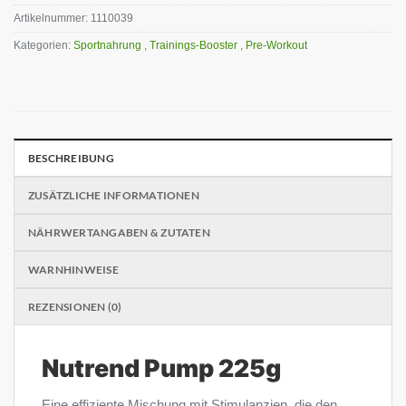
Artikelnummer:
1110039
Kategorien:
Sportnahrung
,
Trainings-Booster
,
Pre-Workout
BESCHREIBUNG
ZUSÄTZLICHE INFORMATIONEN
NÄHRWERTANGABEN & ZUTATEN
WARNHINWEISE
REZENSIONEN (0)
Nutrend Pump 225g
Eine effiziente Mischung mit Stimulanzien, die den