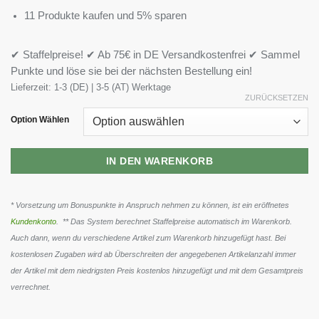
11 Produkte kaufen und 5% sparen
✔ Staffelpreise! ✔ Ab 75€ in DE Versandkostenfrei ✔ Sammel
Punkte und löse sie bei der nächsten Bestellung ein!
Lieferzeit:
1-3 (DE) | 3-5 (AT) Werktage
ZURÜCKSETZEN
Option Wählen
IN DEN WARENKORB
* Vorsetzung um Bonuspunkte in Anspruch nehmen zu können, ist ein eröffnetes
Kundenkonto
. ** Das System berechnet Staffelpreise automatisch im Warenkorb.
Auch dann, wenn du verschiedene Artikel zum Warenkorb hinzugefügt hast. Bei
kostenlosen Zugaben wird ab Überschreiten der angegebenen Artikelanzahl immer
der Artikel mit dem niedrigsten Preis kostenlos hinzugefügt und mit dem Gesamtpreis
verrechnet.