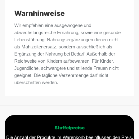
Warnhinweise
Wir empfehlen eine ausgewogene und
abwechslungsreiche Ernährung, sowie eine gesunde
Lebensführung. Nahrungsergänzungen dienen nicht
als Mahlzeitenersatz, sondern ausschließlich als
Ergänzung der Nahrung bei Bedarf. Außerhalb der
Reichweite von Kindern aufbewahren. Für Kinder,
Jugendliche, schwangere und stillende Frauen nicht
geeignet. Die tägliche Verzehrmenge darf nicht
überschritten werden.
Staffelpreise
Die Anzahl der Produkte im Warenkorb beeinflussen den Preis.